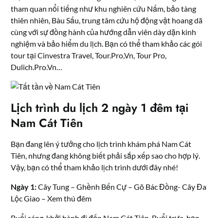
tham quan nổi tiếng như khu nghiên cứu Nấm, bảo tàng
thiên nhiên, Bàu Sấu, trung tâm cứu hộ động vật hoang dã
cùng với sự đồng hành của hướng dẫn viên dày dặn kinh
nghiệm và bảo hiểm du lịch. Bạn có thể tham khảo các gói
tour tại Cinvestra Travel, Tour.Pro,Vn, Tour Pro,
Dulich.Pro.Vn…
Lịch trình du lịch 2 ngày 1 đêm tại
Nam Cát Tiên
Bạn đang lên ý tưởng cho lịch trình khám phá Nam Cát
Tiên, nhưng đang không biết phải sắp xếp sao cho hợp lý.
Vậy, bạn có thể tham khảo lịch trình dưới đây nhé!
Ngày 1:
Cây Tung – Ghềnh Bến Cự – Gõ Bác Đồng- Cây Đa
Lộc Giao – Xem thú đêm
Buổi sáng, khởi hành đi đến Nam Cát Tiên. Buổi trưa, bạn