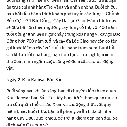
ăn trưa tại nhà hàng Tre Vàng và nhận phòng. Buổi chiều,
bạn bắt đầu hành trình khám phá tuyến cây Tung – Ghềnh
Bến Cự – Gõ Bác Đồng- Cây Đa Lộc Giao. Hành trình này
sẽ đưa bạn đi chiêm ngưỡng cây Tung cổ thụ với 400 năm
tuổi đời, ghềnh Bến Ngự chảy trắng xóa hùng vĩ, cây gõ Bác
Đồng hơn 700 năm tuổi và cây đa Lộc Giao hay còn có tên
gọi khác là “ma cây” với tuổi đời hàng trăm năm. Buổi tối,
sau khi ăn tối nhà hàng, bạn tiếp tục đi trải nghiệm xem
thú đêm, nhìn ngắm cuộc sống về đêm của các loài động
vật.
Ngày 2
: Khu Ramsar Bàu Sấu
Buổi sáng, sau khi ăn sáng, bạn di chuyển đến tham quan
Khu Ramsar Bàu Sấu. Tại đây, bạn được tham quan nơi cư
trú của quần thể cá sấu Xiêm và các động thực vật quý
hiếm khác. Buổi trưa, bạn trả phòng và ăn trưa tại nhà
hàng Cây Dầu. Buổi chiều, để trở lại điểm đón ban đầu, xe
di chuyển đưa bạn về .