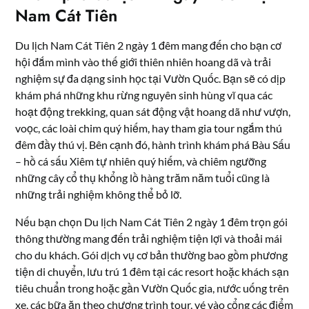
Nam Cát Tiên
Du lịch Nam Cát Tiên 2 ngày 1 đêm mang đến cho bạn cơ
hội đắm mình vào thế giới thiên nhiên hoang dã và trải
nghiệm sự đa dạng sinh học tại Vườn Quốc. Bạn sẽ có dịp
khám phá những khu rừng nguyên sinh hùng vĩ qua các
hoạt động trekking, quan sát động vật hoang dã như vượn,
voọc, các loài chim quý hiếm, hay tham gia tour ngắm thú
đêm đầy thú vị. Bên cạnh đó, hành trình khám phá Bàu Sấu
– hồ cá sấu Xiêm tự nhiên quý hiếm, và chiêm ngưỡng
những cây cổ thụ khổng lồ hàng trăm năm tuổi cũng là
những trải nghiệm không thể bỏ lỡ.
Nếu bạn chọn Du lịch Nam Cát Tiên 2 ngày 1 đêm trọn gói
thông thường mang đến trải nghiệm tiện lợi và thoải mái
cho du khách. Gói dịch vụ cơ bản thường bao gồm phương
tiện di chuyển, lưu trú 1 đêm tại các resort hoặc khách sạn
tiêu chuẩn trong hoặc gần Vườn Quốc gia, nước uống trên
xe, các bữa ăn theo chương trình tour, vé vào cổng các điểm