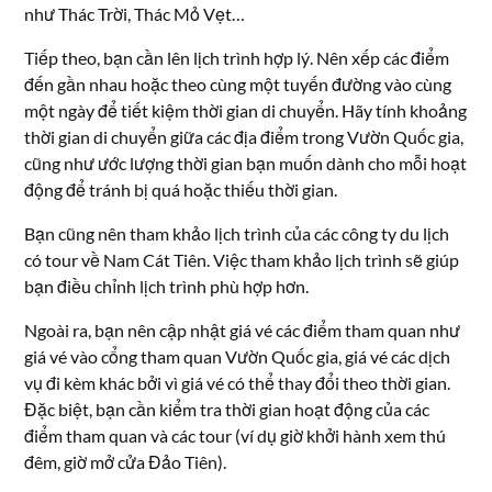
như Thác Trời, Thác Mỏ Vẹt…
Tiếp theo, bạn cần lên lịch trình hợp lý. Nên xếp các điểm
đến gần nhau hoặc theo cùng một tuyến đường vào cùng
một ngày để tiết kiệm thời gian di chuyển. Hãy tính khoảng
thời gian di chuyển giữa các địa điểm trong Vườn Quốc gia,
cũng như ước lượng thời gian bạn muốn dành cho mỗi hoạt
động để tránh bị quá hoặc thiếu thời gian.
Bạn cũng nên tham khảo lịch trình của các công ty du lịch
có tour về Nam Cát Tiên. Việc tham khảo lịch trình sẽ giúp
bạn điều chỉnh lịch trình phù hợp hơn.
Ngoài ra, bạn nên cập nhật giá vé các điểm tham quan như
giá vé vào cổng tham quan Vườn Quốc gia, giá vé các dịch
vụ đi kèm khác bởi vì giá vé có thể thay đổi theo thời gian.
Đặc biệt, bạn cần kiểm tra thời gian hoạt động của các
điểm tham quan và các tour (ví dụ giờ khởi hành xem thú
đêm, giờ mở cửa Đảo Tiên).