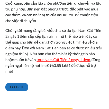
Cuối cùng, bạn cần lựa chọn phương tiện di chuyển và lưu
trú phù hợp. Bạn nên đặt phòng trước, đặc biệt vào mùa
cao điểm, và cân nhắc vị trí của nơi lưu trú để thuận tiện
cho việc di chuyển.
Chúng tôi mong rằng bài viết chia sẻ du lịch Nam Cát Tiên
2 ngày 1 đêm sắp xếp lịch trình như thế nào trên đây có
thể giúp cho bạn dễ dàng hơn trong việc tìm hiểu về địa
điểm này. Đến với Nam Cát Tiên bạn sẽ có được nhiều trải
nghiệm thú vị. Nếu bạn cần thêm bất kỳ thông tin nào
hoặc muốn tư vấn
tour Nam Cát Tiên 2 ngày 1 đêm
, đừng
ngần ngại liên hệ hotline 0963.851.651 để được hỗ trợ
nhé!
DU LỊCH