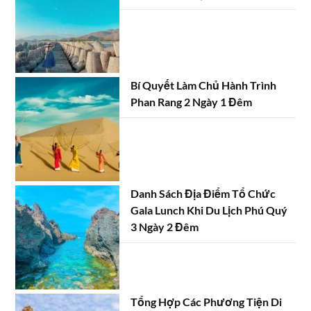
Bí Quyết Làm Chủ Hành Trình
Phan Rang 2 Ngày 1 Đêm
Danh Sách Địa Điểm Tổ Chức
Gala Lunch Khi Du Lịch Phú Quý
3 Ngày 2 Đêm
Tổng Hợp Các Phương Tiện Di