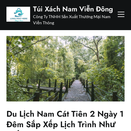
Skip
Túi Xách Nam Viễn Đông
to
Công Ty TNHH Sản Xuất Thương Mại Nam
content
Viễn Thông
Du Lịch Nam Cát Tiên 2 Ngày 1
Đêm Sắp Xếp Lịch Trình Như