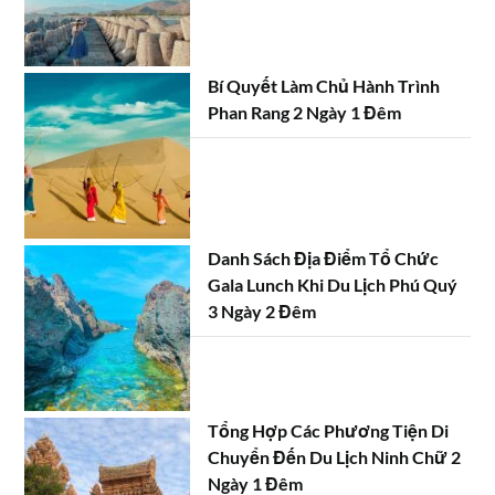
Bí Quyết Làm Chủ Hành Trình
Phan Rang 2 Ngày 1 Đêm
Danh Sách Địa Điểm Tổ Chức
Gala Lunch Khi Du Lịch Phú Quý
3 Ngày 2 Đêm
Tổng Hợp Các Phương Tiện Di
Chuyển Đến Du Lịch Ninh Chữ 2
Ngày 1 Đêm