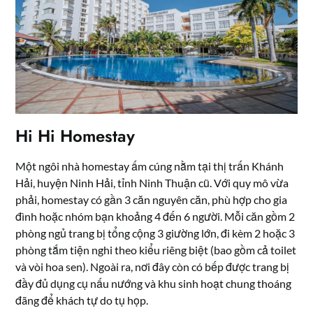
Hi Hi Homestay
Một ngôi nhà homestay ấm cúng nằm tại thị trấn Khánh
Hải, huyện Ninh Hải, tỉnh Ninh Thuận cũ. Với quy mô vừa
phải, homestay có gần 3 căn nguyên căn, phù hợp cho gia
đình hoặc nhóm bạn khoảng 4 đến 6 người. Mỗi căn gồm 2
phòng ngủ trang bị tổng cộng 3 giường lớn, đi kèm 2 hoặc 3
phòng tắm tiện nghi theo kiểu riêng biệt (bao gồm cả toilet
và vòi hoa sen). Ngoài ra, nơi đây còn có bếp được trang bị
đầy đủ dụng cụ nấu nướng và khu sinh hoạt chung thoáng
đãng để khách tự do tụ họp.