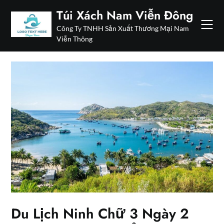
Skip
Túi Xách Nam Viễn Đông
to
Công Ty TNHH Sản Xuất Thương Mại Nam
content
Viễn Thông
Du Lịch Ninh Chữ 3 Ngày 2