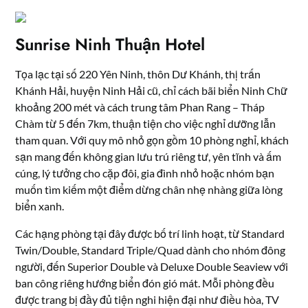
Sunrise Ninh Thuận Hotel
Tọa lạc tại số 220 Yên Ninh, thôn Dư Khánh, thị trấn
Khánh Hải, huyện Ninh Hải cũ, chỉ cách bãi biển Ninh Chữ
khoảng 200 mét và cách trung tâm Phan Rang – Tháp
Chàm từ 5 đến 7km, thuận tiện cho việc nghỉ dưỡng lẫn
tham quan. Với quy mô nhỏ gọn gồm 10 phòng nghỉ, khách
sạn mang đến không gian lưu trú riêng tư, yên tĩnh và ấm
cúng, lý tưởng cho cặp đôi, gia đình nhỏ hoặc nhóm bạn
muốn tìm kiếm một điểm dừng chân nhẹ nhàng giữa lòng
biển xanh.
Các hạng phòng tại đây được bố trí linh hoạt, từ Standard
Twin/Double, Standard Triple/Quad dành cho nhóm đông
người, đến Superior Double và Deluxe Double Seaview với
ban công riêng hướng biển đón gió mát. Mỗi phòng đều
được trang bị đầy đủ tiện nghi hiện đại như điều hòa, TV