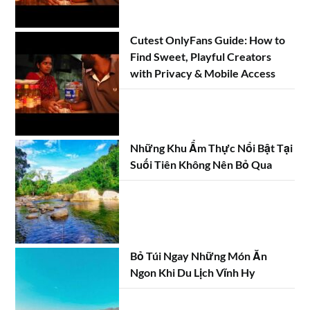
Cutest OnlyFans Guide: How to
Find Sweet, Playful Creators
with Privacy & Mobile Access
Những Khu Ẩm Thực Nổi Bật Tại
Suối Tiên Không Nên Bỏ Qua
Bỏ Túi Ngay Những Món Ăn
Ngon Khi Du Lịch Vĩnh Hy