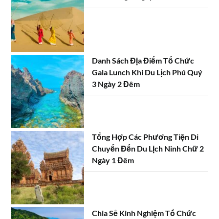
Danh Sách Địa Điểm Tổ Chức
Gala Lunch Khi Du Lịch Phú Quý
3 Ngày 2 Đêm
Tổng Hợp Các Phương Tiện Di
Chuyển Đến Du Lịch Ninh Chữ 2
Ngày 1 Đêm
Chia Sẻ Kinh Nghiệm Tổ Chức