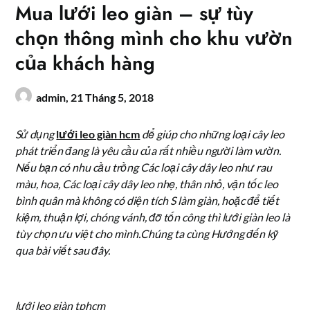
Mua lưới leo giàn – sự tùy
chọn thông mình cho khu vườn
của khách hàng
admin,
21 Tháng 5, 2018
Sử dụng
lưới leo giàn hcm
dể giúp cho những loại cây leo
phát triển đang là yêu cầu của rất nhiều người làm vườn.
Nếu bạn có nhu cầu trồng Các loại cây dây leo như rau
màu, hoa, Các loại cây dây leo nhẹ, thân nhỏ, vận tốc leo
bình quân mà không có diện tích S làm giàn, hoặc để tiết
kiệm, thuận lợi, chóng vánh, đỡ tốn công thì lưới giàn leo là
tùy chọn ưu việt cho mình.Chúng ta cùng Hướng đến kỹ
qua bài viết sau đây.
lưới leo giàn tphcm