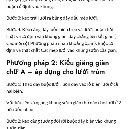
buộc cố định vào khung.
Bước 3: kéo trải lưới ra bằng dây dấu mép lưới.
Bước 4: Kéo căng dây luồn biên trên và dưới, buộc thắt
chặt và cố định vào khung giàn; dây chằng liên kết giàn (
Các mối cột Phương pháp nhau khoảng 0,5m). Buộc cố
định và thắt chặt Các mép lưới vào khung sườn của giàn.
Phương pháp 2: Kiểu giăng giàn
chữ A – áp dụng cho lưới trùm
Bước 1: Tháo dây buộc lưới, luồn dây vào lỗ biên lưới ở cả
hai biên.
Vắt lưới lên xà ngang khung sườn giàn thế nào cho lưới ở 2
bên đều nhau
Bước 2: kéo căng tương đối rồi buộc dây biên vào khung
sườn giàn.