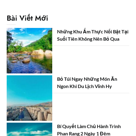
Bài Viết Mới
Những Khu Ẩm Thực Nổi Bật Tại
Suối Tiên Không Nên Bỏ Qua
Bỏ Túi Ngay Những Món Ăn
Ngon Khi Du Lịch Vĩnh Hy
Bí Quyết Làm Chủ Hành Trình
Phan Rang 2 Ngày 1 Đêm