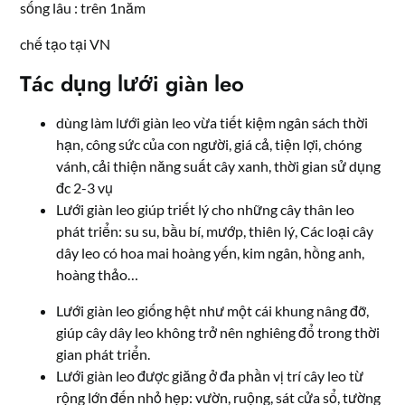
sống lâu : trên 1năm
chế tạo tại VN
Tác dụng lưới giàn leo
dùng làm lưới giàn leo vừa tiết kiệm ngân sách thời
hạn, công sức của con người, giá cả, tiện lợi, chóng
vánh, cải thiện năng suất cây xanh, thời gian sử dụng
đc 2-3 vụ
Lưới giàn leo giúp triết lý cho những cây thân leo
phát triển: su su, bầu bí, mướp, thiên lý, Các loại cây
dây leo có hoa mai hoàng yến, kim ngân, hồng anh,
hoàng thảo…
Lưới giàn leo giống hệt như một cái khung nâng đỡ,
giúp cây dây leo không trở nên nghiêng đổ trong thời
gian phát triển.
Lưới giàn leo được giăng ở đa phần vị trí cây leo từ
rộng lớn đến nhỏ hẹp: vườn, ruộng, sát cửa sổ, tường