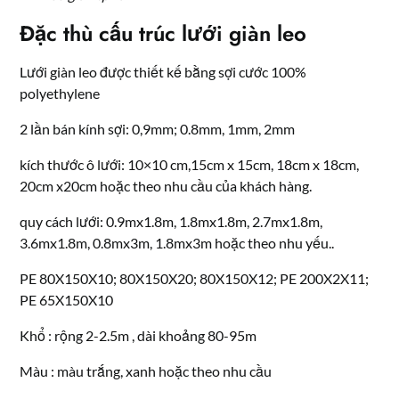
Đặc thù cấu trúc lưới giàn leo
Lưới giàn leo được thiết kế bằng sợi cước 100%
polyethylene
2 lần bán kính sợi: 0,9mm; 0.8mm, 1mm, 2mm
kích thước ô lưới: 10×10 cm,15cm x 15cm, 18cm x 18cm,
20cm x20cm hoặc theo nhu cầu của khách hàng.
quy cách lưới: 0.9mx1.8m, 1.8mx1.8m, 2.7mx1.8m,
3.6mx1.8m, 0.8mx3m, 1.8mx3m hoặc theo nhu yếu..
PE 80X150X10; 80X150X20; 80X150X12; PE 200X2X11;
PE 65X150X10
Khổ : rộng 2-2.5m , dài khoảng 80-95m
Màu : màu trắng, xanh hoặc theo nhu cầu