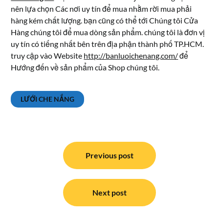
nên lựa chọn Các nơi uy tín để mua nhằm rời mua phải
hàng kém chất lượng. bạn cũng có thể tới Chúng tôi Cửa
Hàng chúng tôi để mua dòng sản phẩm. chúng tôi là đơn vị
uy tín có tiếng nhất bên trên địa phận thành phố TP.HCM.
truy cập vào Website
http://banluoichenang.com/
để
Hướng đến về sản phẩm của Shop chúng tôi.
LƯỚI CHE NẮNG
Điều
hướng
Previous post
bài
viết
Next post