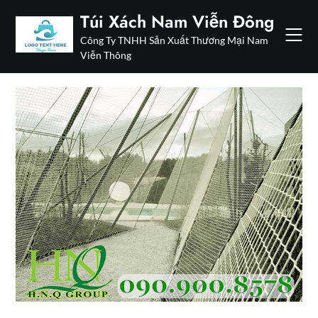
Skip
Túi Xách Nam Viễn Đông
to
Công Ty TNHH Sản Xuất Thương Mại Nam
content
Viễn Thông