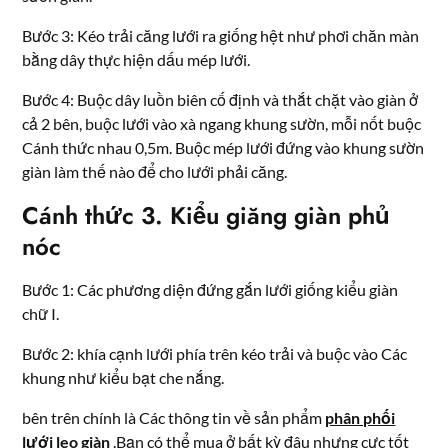
Bước 3: Kéo trải căng lưới ra giống hệt như phơi chăn màn
bằng dây thực hiện dấu mép lưới.
Bước 4: Buộc dây luồn biên cố định và thắt chặt vào giàn ở
cả 2 bên, buộc lưới vào xà ngang khung sườn, mỗi nốt buộc
Cánh thức nhau 0,5m. Buộc mép lưới đứng vào khung sườn
giàn làm thế nào để cho lưới phải căng.
Cánh thức 3. Kiểu giăng giàn phủ
nóc
Bước 1: Các phương diện đứng gắn lưới giống kiểu giàn
chữ I.
Bước 2: khía cạnh lưới phía trên kéo trải và buộc vào Các
khung như kiểu bạt che nắng.
bên trên chính là Các thông tin về sản phẩm
phân phối
lưới leo giàn
.Bạn có thể mua ở bất kỳ đâu nhưng cực tốt