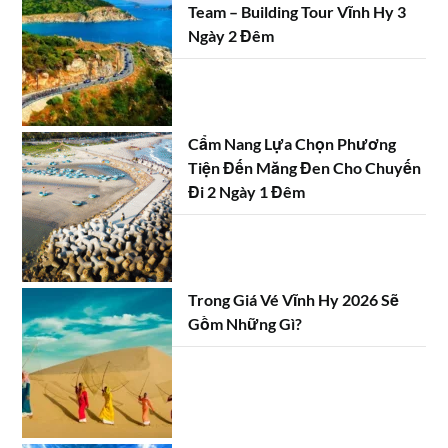
Team – Building Tour Vĩnh Hy 3
Ngày 2 Đêm
Cẩm Nang Lựa Chọn Phương
Tiện Đến Măng Đen Cho Chuyến
Đi 2 Ngày 1 Đêm
Trong Giá Vé Vĩnh Hy 2026 Sẽ
Gồm Những Gì?