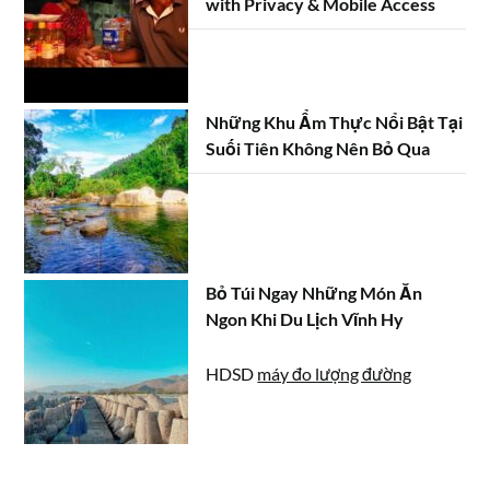
with Privacy & Mobile Access
Những Khu Ẩm Thực Nổi Bật Tại
Suối Tiên Không Nên Bỏ Qua
Bỏ Túi Ngay Những Món Ăn
Ngon Khi Du Lịch Vĩnh Hy
HDSD
máy đo lượng đường