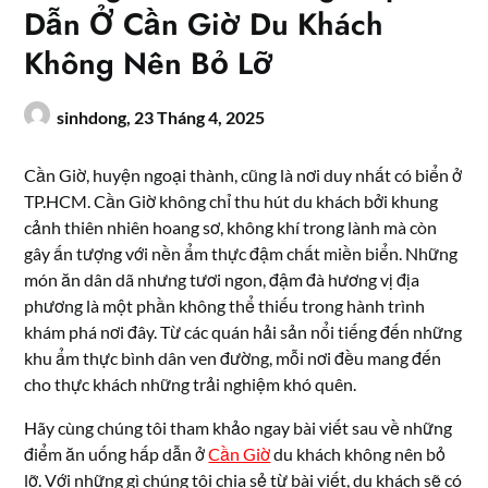
Dẫn Ở Cần Giờ Du Khách
Không Nên Bỏ Lỡ
sinhdong,
23 Tháng 4, 2025
Cần Giờ, huyện ngoại thành, cũng là nơi duy nhất có biển ở
TP.HCM. Cần Giờ không chỉ thu hút du khách bởi khung
cảnh thiên nhiên hoang sơ, không khí trong lành mà còn
gây ấn tượng với nền ẩm thực đậm chất miền biển. Những
món ăn dân dã nhưng tươi ngon, đậm đà hương vị địa
phương là một phần không thể thiếu trong hành trình
khám phá nơi đây. Từ các quán hải sản nổi tiếng đến những
khu ẩm thực bình dân ven đường, mỗi nơi đều mang đến
cho thực khách những trải nghiệm khó quên.
Hãy cùng chúng tôi tham khảo ngay bài viết sau về những
điểm ăn uống hấp dẫn ở
Cần Giờ
du khách không nên bỏ
lỡ. Với những gì chúng tôi chia sẻ từ bài viết, du khách sẽ có