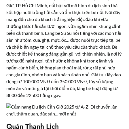
Giờ, TP. Hồ Chí Minh, nổi bật với mô hình du lịch sinh thái
kết hợp nuôi trồng hải sản và ẩm thực trên bè nổi. Nơi đây
mang đến cho du khách trải nghiệm độc đáo khi vừa
thưởng thức hải sản tươi ngon, vừa ngắm nhìn khung cảnh
biển cả thanh bình. Làng bè Su Su nổi tiếng với các món hải
sản như tôm, cua, ghẹ, mực, ốc… được nuôi trực tiếp tại bè
và chế biến ngay tại chỗ theo yêu cầu của thực khách. Bè
được thiết kế thoáng đãng, gần gũi với thiên nhiên, là nơi lý
tưởng để nghỉ ngơi, tận hưởng không khí trong lành và
ngắm cảnh biển, không gian thoải mái, rộng rãi phù hợp
cho gia đình, nhóm bạn và khách đoàn nhỏ. Giá tại đây dao
động từ 100.000 VNĐ đến 350.000 VNĐ, tùy số lượng
món ăn và mức giá tại thời điểm đó, làng bè hoạt động từ
8h00 đến 22h00 hằng ngày.
Quán Thanh Lịch