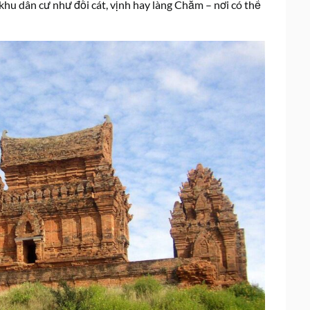
khu dân cư như đồi cát, vịnh hay làng Chăm – nơi có thể