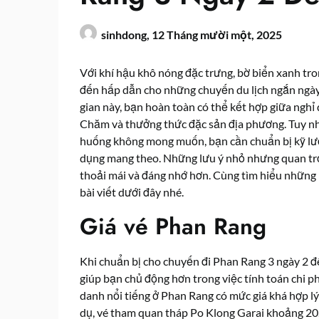
sinhdong,
12 Tháng mười một, 2025
Với khí hậu khô nóng đặc trưng, bờ biển xanh tro
đến hấp dẫn cho những chuyến du lịch ngắn ngày,
gian này, bạn hoàn toàn có thể kết hợp giữa nghỉ
Chăm và thưởng thức đặc sản địa phương. Tuy nhiê
huống không mong muốn, bạn cần chuẩn bị kỹ lưỡn
dụng mang theo. Những lưu ý nhỏ nhưng quan trọn
thoải mái và đáng nhớ hơn. Cùng tìm hiểu những
bài viết dưới đây nhé.
Giá vé Phan Rang
Khi chuẩn bị cho chuyến đi Phan Rang 3 ngày 2 đê
giúp bạn chủ động hơn trong việc tính toán chi p
danh nổi tiếng ở Phan Rang có mức giá khá hợp lý
dụ, vé tham quan tháp Po Klong Garai khoảng 20