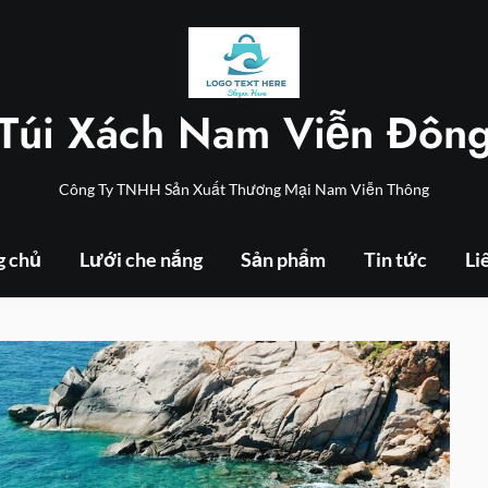
Túi Xách Nam Viễn Đôn
Công Ty TNHH Sản Xuất Thương Mại Nam Viễn Thông
g chủ
Lưới che nắng
Sản phẩm
Tin tức
Li