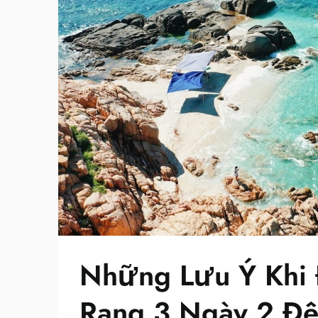
Những Lưu Ý Khi 
Rang 3 Ngày 2 Đ