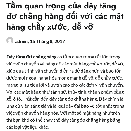
Tầm quan trọng của dây tăng
đơ chằng hàng đối với các mặt
hàng chầy xước, dễ vỡ
admin,
15 Tháng 8, 2017
Dây tăng đơ chằng hàng
có tầm quan trọng rất lớn trong
việc vận chuyển và nâng dỡ các mặt hàng chầy xước, dễ vỡ,
giúp quá trình vận chuyển diễn ra dễ dàng hơn và bảo tốn
được mọi ngoại hàng hóa mong manh dễ vỡ, dễ chầy xước,
mang lại sự tiện lợi và uy tín cao cho các đơn vị vận chuyển.
Với các mặt hàng như sành sứ, thủy tinh, thành phẩm bằng
gỗ, ô tô… rất cần đến dây tăng đơ chằng hàng. Đây chính là
ứng cử viên sáng giá và là loại dây đai bảo vệ tốt nhất trong
việc vận chuyển hàng hóa. Với một số mặt hàng như trên
thì bạn khó có thể thay thế dây tăng đơ chằng hàng bằng
các loại vật liệu khác.