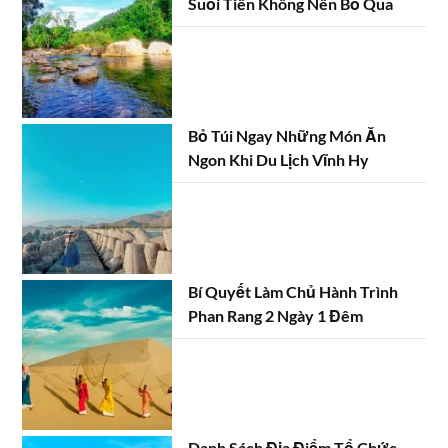
Suối Tiên Không Nên Bỏ Qua
Bỏ Túi Ngay Những Món Ăn
Ngon Khi Du Lịch Vĩnh Hy
Bí Quyết Làm Chủ Hành Trình
Phan Rang 2 Ngày 1 Đêm
Danh Sách Địa Điểm Tổ Chức