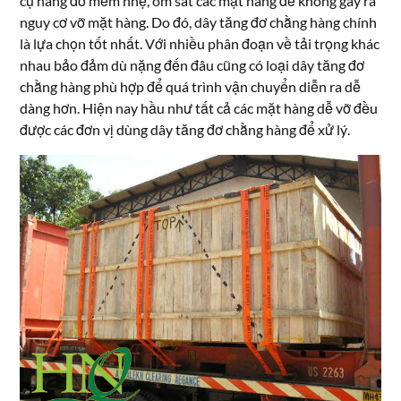
cụ nâng đở mềm nhẹ, ôm sát các mặt hàng để không gây ra
nguy cơ vỡ mặt hàng. Do đó, dây tăng đơ chằng hàng chính
là lựa chọn tốt nhất. Với nhiều phân đoạn về tải trọng khác
nhau bảo đảm dù nặng đến đâu cũng có loại dây tăng đơ
chằng hàng phù hợp để quá trình vận chuyển diễn ra dễ
dàng hơn. Hiện nay hầu như tất cả các mặt hàng dễ vỡ đều
được các đơn vị dùng dây tăng đơ chằng hàng để xử lý.