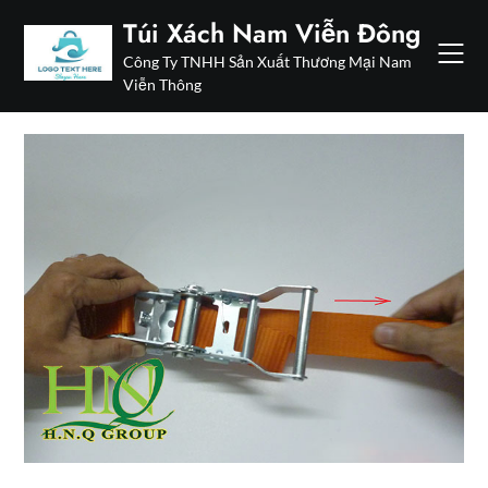
Skip
Túi Xách Nam Viễn Đông
to
Công Ty TNHH Sản Xuất Thương Mại Nam
content
Viễn Thông