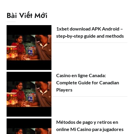
Bài Viết Mới
1xbet download APK Android –
step‑by‑step guide and methods
Casino en ligne Canada:
Complete Guide for Canadian
Players
Métodos de pago y retiros en
online Mi Casino para jugadores