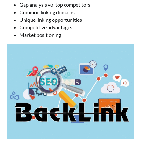
Gap analysis với top competitors
Common linking domains
Unique linking opportunities
Competitive advantages
Market positioning