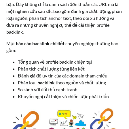
bạn. Đây không chỉ là danh sách đơn thuần các URL mà là
một nghiên cứu sâu sắc bao gồm đánh giá chất lượng, phân
loại nguồn, phân tích anchor text, theo dõi xu hướng và
đưa ra những khuyến nghị cụ thể để cải thiện profile
backlink.
Một
báo cáo backlink chi tiết
chuyên nghiệp thường bao
gồm:
Tổng quan về profile backlink hiện tại
Phân tích chất lượng từng liên kết
Đánh giá độ uy tín của các domain tham chiếu
Phân loại
backlink
theo nguồn và chất lượng
So sánh với đối thủ cạnh tranh
Khuyến nghị cải thiện và chiến lược phát triển