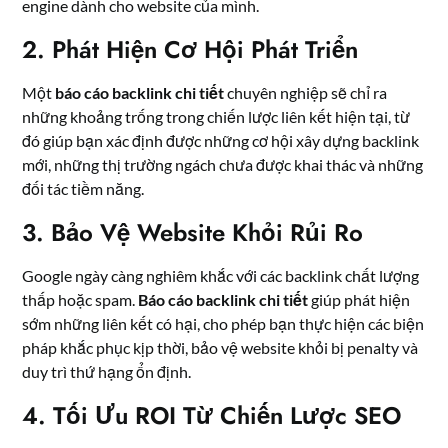
engine dành cho website của mình.
2. Phát Hiện Cơ Hội Phát Triển
Một
báo cáo backlink chi tiết
chuyên nghiệp sẽ chỉ ra
những khoảng trống trong chiến lược liên kết hiện tại, từ
đó giúp bạn xác định được những cơ hội xây dựng backlink
mới, những thị trường ngách chưa được khai thác và những
đối tác tiềm năng.
3. Bảo Vệ Website Khỏi Rủi Ro
Google ngày càng nghiêm khắc với các backlink chất lượng
thấp hoặc spam.
Báo cáo backlink chi tiết
giúp phát hiện
sớm những liên kết có hại, cho phép bạn thực hiện các biện
pháp khắc phục kịp thời, bảo vệ website khỏi bị penalty và
duy trì thứ hạng ổn định.
4. Tối Ưu ROI Từ Chiến Lược SEO