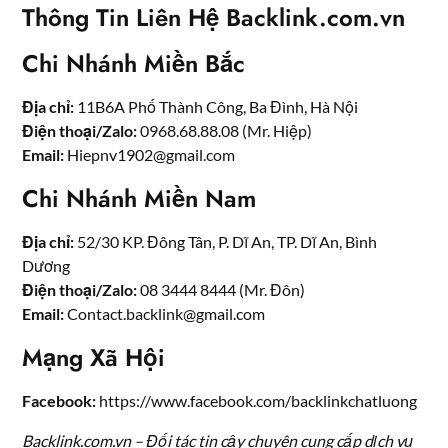
Thông Tin Liên Hệ Backlink.com.vn
Chi Nhánh Miền Bắc
Địa chỉ:
11B6A Phố Thành Công, Ba Đình, Hà Nội
Điện thoại/Zalo:
0968.68.88.08 (Mr. Hiệp)
Email:
Hiepnv1902@gmail.com
Chi Nhánh Miền Nam
Địa chỉ:
52/30 KP. Đông Tân, P. Dĩ An, TP. Dĩ An, Bình
Dương
Điện thoại/Zalo:
08 3444 8444 (Mr. Đôn)
Email:
Contact.backlink@gmail.com
Mạng Xã Hội
Facebook:
https://www.facebook.com/backlinkchatluong
Backlink.com.vn – Đối tác tin cậy chuyên cung cấp
dịch vụ