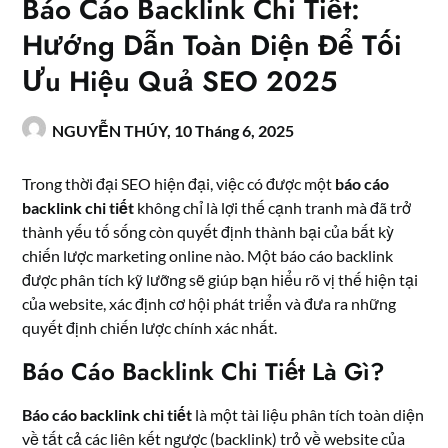
Báo Cáo Backlink Chi Tiết:
Hướng Dẫn Toàn Diện Để Tối
Ưu Hiệu Quả SEO 2025
NGUYỄN THÚY,
10 Tháng 6, 2025
Trong thời đại SEO hiện đại, việc có được một
báo cáo
backlink chi tiết
không chỉ là lợi thế cạnh tranh mà đã trở
thành yếu tố sống còn quyết định thành bại của bất kỳ
chiến lược marketing online nào. Một báo cáo backlink
được phân tích kỹ lưỡng sẽ giúp bạn hiểu rõ vị thế hiện tại
của website, xác định cơ hội phát triển và đưa ra những
quyết định chiến lược chính xác nhất.
Báo Cáo Backlink Chi Tiết Là Gì?
Báo cáo backlink chi tiết
là một tài liệu phân tích toàn diện
về tất cả các liên kết ngược (backlink) trỏ về website của