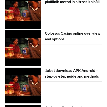
plačilnih metod in hitrost izplačil
Colossus Casino online overview
and options
1xbet download APK Android –
step‑by‑step guide and methods