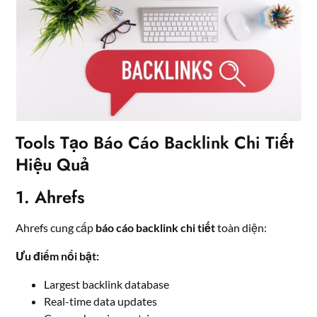
Tools Tạo Báo Cáo Backlink Chi Tiết
Hiệu Quả
1. Ahrefs
Ahrefs cung cấp
báo cáo backlink chi tiết
toàn diện:
Ưu điểm nổi bật:
Largest backlink database
Real-time data updates