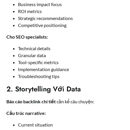
Business impact focus
ROI metrics
Strategic recommendations
Competitive positioning
Cho SEO specialists:
Technical details
Granular data
Tool-specific metrics
Implementation guidance
Troubleshooting tips
2. Storytelling Với Data
Báo cáo backlink chi tiết
cần kể câu chuyện:
Cấu trúc narrative:
Current situation