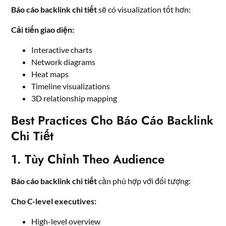
Báo cáo backlink chi tiết
sẽ có visualization tốt hơn:
Cải tiến giao diện:
Interactive charts
Network diagrams
Heat maps
Timeline visualizations
3D relationship mapping
Best Practices Cho Báo Cáo Backlink
Chi Tiết
1. Tùy Chỉnh Theo Audience
Báo cáo backlink chi tiết
cần phù hợp với đối tượng:
Cho C-level executives:
High-level overview