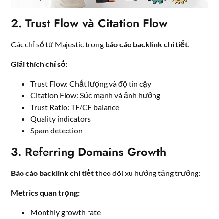
2. Trust Flow và Citation Flow
Các chỉ số từ Majestic trong
báo cáo backlink chi tiết
:
Giải thích chỉ số:
Trust Flow: Chất lượng và độ tin cậy
Citation Flow: Sức mạnh và ảnh hưởng
Trust Ratio: TF/CF balance
Quality indicators
Spam detection
3. Referring Domains Growth
Báo cáo backlink chi tiết
theo dõi xu hướng tăng trưởng:
Metrics quan trọng:
Monthly growth rate