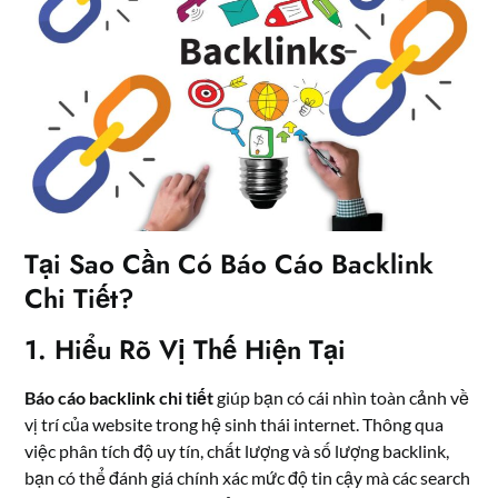
Tại Sao Cần Có Báo Cáo Backlink
Chi Tiết?
1. Hiểu Rõ Vị Thế Hiện Tại
Báo cáo backlink chi tiết
giúp bạn có cái nhìn toàn cảnh về
vị trí của website trong hệ sinh thái internet. Thông qua
việc phân tích độ uy tín, chất lượng và số lượng backlink,
bạn có thể đánh giá chính xác mức độ tin cậy mà các search