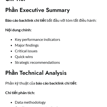
Phần Executive Summary
Báo cáo backlink chi tiết
bắt đầu với tóm tắt điều hành:
Nội dung chính:
Key performance indicators
Major findings
Critical issues
Quick wins
Strategic recommendations
Phần Technical Analysis
Phần kỹ thuật của
báo cáo backlink chi tiết
:
Chi tiết phân tích:
Data methodology