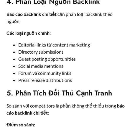
4. Phân Loại Nguồn Backlink
Báo cáo backlink chi tiết
cần phân loại backlink theo
nguồn:
Các loại nguồn chính:
Editorial links từ content marketing
Directory submissions
Guest posting opportunities
Social media mentions
Forum và community links
Press release distributions
5. Phân Tích Đối Thủ Cạnh Tranh
So sánh với competitors là phần không thể thiếu trong
báo
cáo backlink chi tiết
:
Điểm so sánh: