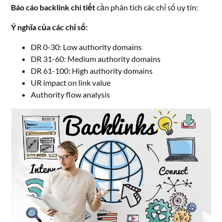
Báo cáo backlink chi tiết
cần phân tích các chỉ số uy tín:
Ý nghĩa của các chỉ số:
DR 0-30: Low authority domains
DR 31-60: Medium authority domains
DR 61-100: High authority domains
UR impact on link value
Authority flow analysis