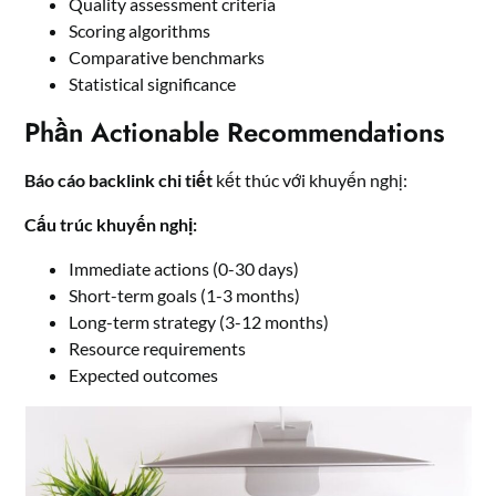
Quality assessment criteria
Scoring algorithms
Comparative benchmarks
Statistical significance
Phần Actionable Recommendations
Báo cáo backlink chi tiết
kết thúc với khuyến nghị:
Cấu trúc khuyến nghị:
Immediate actions (0-30 days)
Short-term goals (1-3 months)
Long-term strategy (3-12 months)
Resource requirements
Expected outcomes