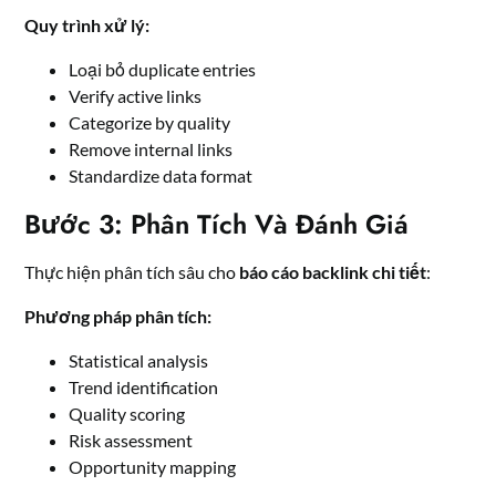
Quy trình xử lý:
Loại bỏ duplicate entries
Verify active links
Categorize by quality
Remove internal links
Standardize data format
Bước 3: Phân Tích Và Đánh Giá
Thực hiện phân tích sâu cho
báo cáo backlink chi tiết
:
Phương pháp phân tích:
Statistical analysis
Trend identification
Quality scoring
Risk assessment
Opportunity mapping