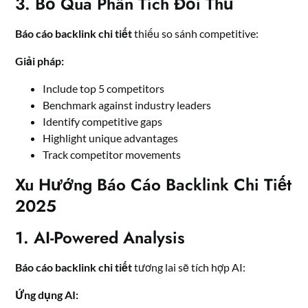
3. Bỏ Qua Phân Tích Đối Thủ
Báo cáo backlink chi tiết
thiếu so sánh competitive:
Giải pháp:
Include top 5 competitors
Benchmark against industry leaders
Identify competitive gaps
Highlight unique advantages
Track competitor movements
Xu Hướng Báo Cáo Backlink Chi Tiết
2025
1. AI-Powered Analysis
Báo cáo backlink chi tiết
tương lai sẽ tích hợp AI:
Ứng dụng AI: