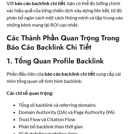
Với
báo cáo backlink chi tiết
, bạn có thể đo lường chính
xác hiệu quả của từng chiến dịch xây dựng liên kết, từ đó
phân bổ ngân sách một cách thông minh và tập trung vào
những kênh mang lại ROI cao nhất.
Các Thành Phần Quan Trọng Trong
Báo Cáo Backlink Chi Tiết
1. Tổng Quan Profile Backlink
Phần đầu tiên của
báo cáo backlink chi tiết
cung cấp cái
nhìn tổng quan về tình hình backlink:
Các chỉ số quan trọng:
Tổng số backlink và referring domains
Domain Authority (DA) và Page Authority (PA)
Trust Flow và Citation Flow
Phân bố backlink theo thời gian
Tỷ lệ dofollow/nofollow links