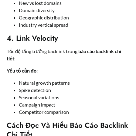
New vs lost domains
Domain diversity
Geographic distribution
Industry vertical spread
4. Link Velocity
Tốc độ tăng trưởng backlink trong
báo cáo backlink chi
tiết
:
Yếu tố cần đo:
Natural growth patterns
Spike detection
Seasonal variations
Campaign impact
Competitor comparison
Cách Đọc Và Hiểu Báo Cáo Backlink
Chi Tiết