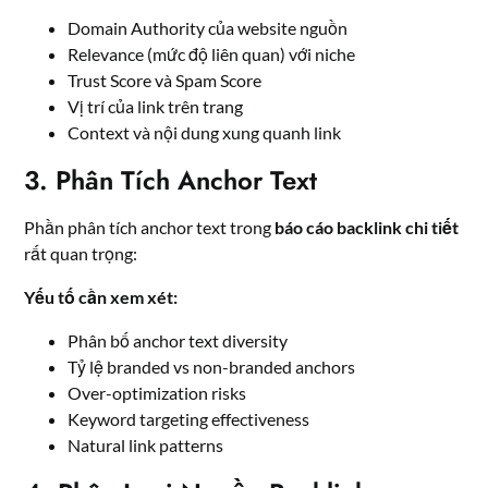
Domain Authority của website nguồn
Relevance (mức độ liên quan) với niche
Trust Score và Spam Score
Vị trí của link trên trang
Context và nội dung xung quanh link
3. Phân Tích Anchor Text
Phần phân tích anchor text trong
báo cáo backlink chi tiết
rất quan trọng:
Yếu tố cần xem xét:
Phân bố anchor text diversity
Tỷ lệ branded vs non-branded anchors
Over-optimization risks
Keyword targeting effectiveness
Natural link patterns