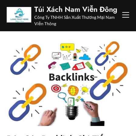
Skip
Túi Xách Nam Viễn Đông
to
Công Ty TNHH Sản Xuất Thương Mại Nam
content
Viễn Thông