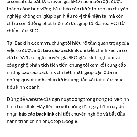
arsensal của bất kỳ chuyên gia SEO nào muốn đạt được
thành công bền vững. Một báo cáo được thực hiện chuyên
nghiệp không chỉ giúp bạn hiểu rõ vị thế hiện tại mà còn
chỉ ra con đường phát triển tối ưu, giúp tối đa hóa ROI từ
chiến lược SEO.
Tại
Backlink.com.vn
, chúng tôi hiểu rõ tầm quan trọng của
việc có được một
báo cáo backlink chi tiết
chính xác và có
giá trị. Với đội ngũ chuyên gia SEO giàu kinh nghiệm và
công nghệ phân tích tiên tiến, chúng tôi cam kết cung cấp
những báo cáo backlink chi tiết nhất, giúp bạn đưa ra
những quyết định chiến lược đúng đắn và đạt được mục
tiêu kinh doanh.
Đừng để website của bạn hoạt động trong bóng tối về tình
hình backlink. Hãy liên hệ với chúng tôi ngay hôm nay để
nhận
báo cáo backlink chi tiết
chuyên nghiệp và bắt đầu
hành trình chinh phục top Google!