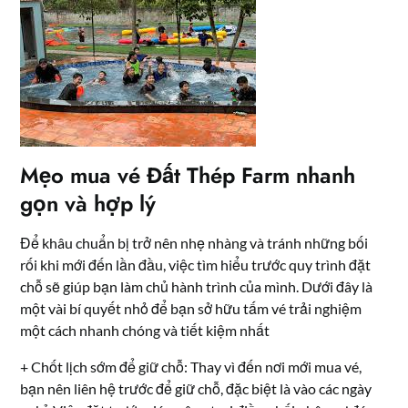
Mẹo mua vé Đất Thép Farm nhanh
gọn và hợp lý
Để khâu chuẩn bị trở nên nhẹ nhàng và tránh những bối
rối khi mới đến lần đầu, việc tìm hiểu trước quy trình đặt
chỗ sẽ giúp bạn làm chủ hành trình của mình. Dưới đây là
một vài bí quyết nhỏ để bạn sở hữu tấm vé trải nghiệm
một cách nhanh chóng và tiết kiệm nhất
+ Chốt lịch sớm để giữ chỗ: Thay vì đến nơi mới mua vé,
bạn nên liên hệ trước để giữ chỗ, đặc biệt là vào các ngày