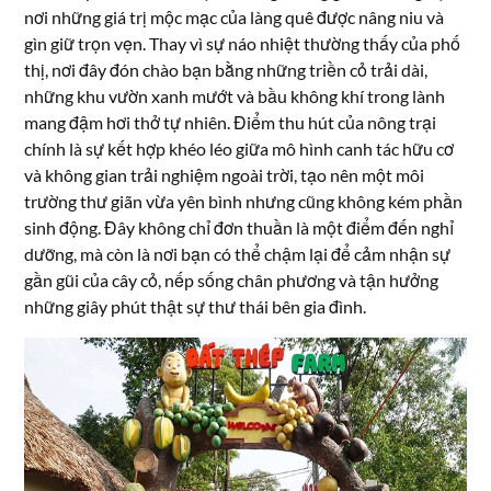
nơi những giá trị mộc mạc của làng quê được nâng niu và
gìn giữ trọn vẹn. Thay vì sự náo nhiệt thường thấy của phố
thị, nơi đây đón chào bạn bằng những triền cỏ trải dài,
những khu vườn xanh mướt và bầu không khí trong lành
mang đậm hơi thở tự nhiên. Điểm thu hút của nông trại
chính là sự kết hợp khéo léo giữa mô hình canh tác hữu cơ
và không gian trải nghiệm ngoài trời, tạo nên một môi
trường thư giãn vừa yên bình nhưng cũng không kém phần
sinh động. Đây không chỉ đơn thuần là một điểm đến nghỉ
dưỡng, mà còn là nơi bạn có thể chậm lại để cảm nhận sự
gần gũi của cây cỏ, nếp sống chân phương và tận hưởng
những giây phút thật sự thư thái bên gia đình.