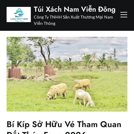
Skip
Túi Xách Nam Viễn Đông
to
Công Ty TNHH Sản Xuất Thương Mại Nam
content
Viễn Thông
Bí Kíp Sở Hữu Vé Tham Quan