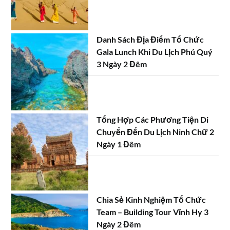
Danh Sách Địa Điểm Tổ Chức
Gala Lunch Khi Du Lịch Phú Quý
3 Ngày 2 Đêm
Tổng Hợp Các Phương Tiện Di
Chuyển Đến Du Lịch Ninh Chữ 2
Ngày 1 Đêm
Chia Sẻ Kinh Nghiệm Tổ Chức
Team – Building Tour Vĩnh Hy 3
Ngày 2 Đêm