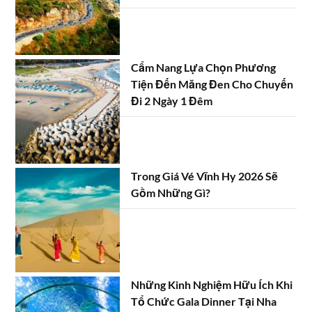
Cẩm Nang Lựa Chọn Phương
Tiện Đến Măng Đen Cho Chuyến
Đi 2 Ngày 1 Đêm
Trong Giá Vé Vĩnh Hy 2026 Sẽ
Gồm Những Gì?
Những Kinh Nghiệm Hữu Ích Khi
Tổ Chức Gala Dinner Tại Nha