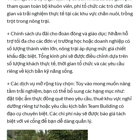
tham quan toàn bộ khuôn viên, phí tổ chức các trò chơi dân
gian và trải nghiệm thực tế tại các khu vực chăn nuôi, trồng
trọt trong nông trại.
+ Chính sách ưu đãi cho đoàn đông và giáo dục: Nhằm hỗ
trợ tối đa cho các đơn vị trường học hoặc doanh nghiệp có
số lượng thành viên lớn, nông trại áp dụng mức giá chiết
khấu đặc biệt. Tổng kinh phí sẽ được điều chỉnh dựa trên
số lượng khách thực tế, thời gian tổ chức và các yêu cầu
riêng về kịch bản kỹ năng sống.
+ Các dịch vụ mở rộng tùy chọn: Tùy vào mong muốn nâng
tầm trải nghiệm, bạn có thể bổ sung các hạng mục như:
đặt tiệc ẩm thực đồng quê theo yêu cầu, thuê khu vực nghỉ
dưỡng riêng tư hoặc yêu cầu kịch bản Team Building có
đạo cụ chuyên biệt. Các chi phí này sẽ được báo giá tách
biệt với vé cổng để bạn dễ dàng quản lý.