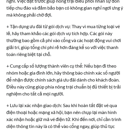
nghỉ. Việc đặt trước giúp nông trại điều phối nhân sự đón
tiếp chu đáo và đảm bảo bạn có không gian nghỉ ngơi ưng ý
mà không phải chờ đợi.
+ Tận dụng ưu đãi từ gói dịch vụ: Thay vì mua từng loại vé
lẻ, hãy tham khảo các gói dịch vụ tích hợp. Các gói này
thường bao gồm cả phí vào cổng và các hoạt động vui chơi
giải trí, giúp tổng chi phí rẻ hơn đáng kể so với việc thanh
toán riêng biệt tại chỗ.
+ Cung cấp số lượng thành viên cụ thể: Nếu bạn đi theo
nhóm hoặc gia đình lớn, hãy thông báo chính xác số người
để nhận được chính sách giá ưu đãi dành cho khách đoàn.
Điều này cũng giúp phía nông trại chuẩn bị đủ thiết bị trải
nghiệm cho tất cả mọi người.
+ Lưu lại xác nhận giao dịch: Sau khi hoàn tất đặt vé qua
điện thoại hoặc mạng xã hội, bạn nên chụp lại màn hình
xác nhận hoặc giữ mã vé điện tử. Khi đến nơi, chỉ cần trình
diện thông tin này là có thể vào cổng ngay, giúp thủ tục