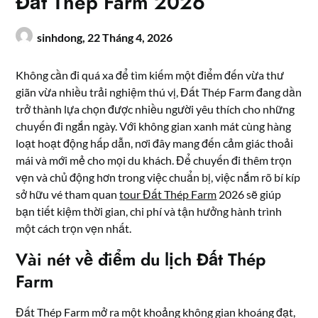
Đất Thép Farm 2026
sinhdong,
22 Tháng 4, 2026
Không cần đi quá xa để tìm kiếm một điểm đến vừa thư
giãn vừa nhiều trải nghiệm thú vị, Đất Thép Farm đang dần
trở thành lựa chọn được nhiều người yêu thích cho những
chuyến đi ngắn ngày. Với không gian xanh mát cùng hàng
loạt hoạt động hấp dẫn, nơi đây mang đến cảm giác thoải
mái và mới mẻ cho mọi du khách. Để chuyến đi thêm trọn
vẹn và chủ động hơn trong việc chuẩn bị, việc nắm rõ bí kíp
sở hữu vé tham quan
tour Đất Thép Farm
2026 sẽ giúp
bạn tiết kiệm thời gian, chi phí và tận hưởng hành trình
một cách trọn vẹn nhất.
Vài nét về điểm du lịch Đất Thép
Farm
Đất Thép Farm mở ra một khoảng không gian khoáng đạt,