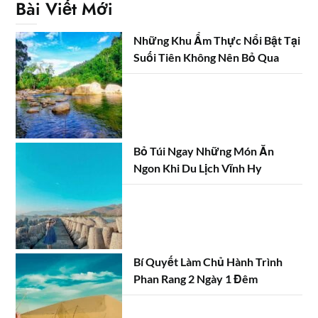
Bài Viết Mới
Những Khu Ẩm Thực Nổi Bật Tại
Suối Tiên Không Nên Bỏ Qua
Bỏ Túi Ngay Những Món Ăn
Ngon Khi Du Lịch Vĩnh Hy
Bí Quyết Làm Chủ Hành Trình
Phan Rang 2 Ngày 1 Đêm