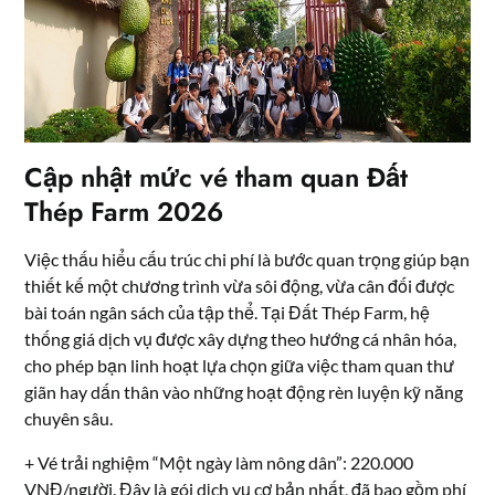
Cập nhật mức vé tham quan Đất
Thép Farm 2026
Việc thấu hiểu cấu trúc chi phí là bước quan trọng giúp bạn
thiết kế một chương trình vừa sôi động, vừa cân đối được
bài toán ngân sách của tập thể. Tại Đất Thép Farm, hệ
thống giá dịch vụ được xây dựng theo hướng cá nhân hóa,
cho phép bạn linh hoạt lựa chọn giữa việc tham quan thư
giãn hay dấn thân vào những hoạt động rèn luyện kỹ năng
chuyên sâu.
+ Vé trải nghiệm “Một ngày làm nông dân”: 220.000
VNĐ/người. Đây là gói dịch vụ cơ bản nhất, đã bao gồm phí