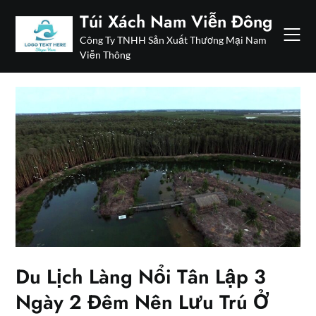
Skip
Túi Xách Nam Viễn Đông
to
Công Ty TNHH Sản Xuất Thương Mại Nam
content
Viễn Thông
Du Lịch Làng Nổi Tân Lập 3
Ngày 2 Đêm Nên Lưu Trú Ở