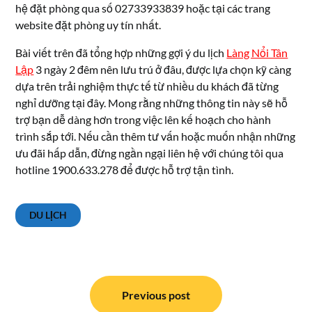
hệ đặt phòng qua số 02733933839 hoặc tại các trang
website đặt phòng uy tín nhất.
Bài viết trên đã tổng hợp những gợi ý du lịch
Làng Nổi Tân
Lập
3 ngày 2 đêm nên lưu trú ở đâu, được lựa chọn kỹ càng
dựa trên trải nghiệm thực tế từ nhiều du khách đã từng
nghỉ dưỡng tại đây. Mong rằng những thông tin này sẽ hỗ
trợ bạn dễ dàng hơn trong việc lên kế hoạch cho hành
trình sắp tới. Nếu cần thêm tư vấn hoặc muốn nhận những
ưu đãi hấp dẫn, đừng ngần ngại liên hệ với chúng tôi qua
hotline 1900.633.278 để được hỗ trợ tận tình.
DU LỊCH
Điều
hướng
Previous post