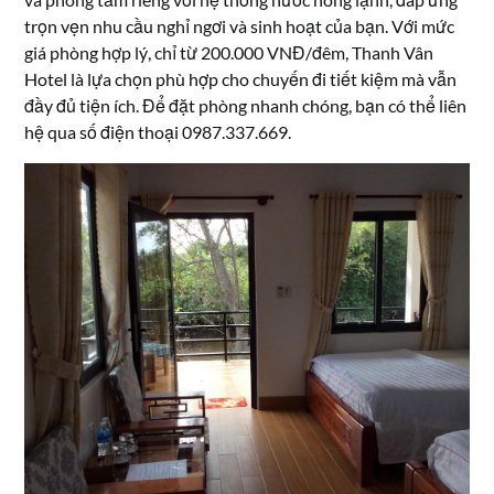
trọn vẹn nhu cầu nghỉ ngơi và sinh hoạt của bạn. Với mức
giá phòng hợp lý, chỉ từ 200.000 VNĐ/đêm, Thanh Vân
Hotel là lựa chọn phù hợp cho chuyến đi tiết kiệm mà vẫn
đầy đủ tiện ích. Để đặt phòng nhanh chóng, bạn có thể liên
hệ qua số điện thoại 0987.337.669.