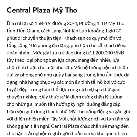
Central Plaza Mỹ Tho
Địa chỉ tại số 15B-19, đường 30/4, Phường 1, TP. Mỹ Tho,
tỉnh Tiền Giang, cách Làng Nổi Tân Lập khoảng 1 giờ 30
phút di chuyển thuận tiện. Khách sạn có quy mô lớn với
tổng cộng 106 phòng đa dạng, phù hợp cho cả khách lẻ và
đoàn nhóm. Mức giá lưu trú dao động từ 1.200.000 VNĐ
tùy theo loại phòng bạn lựa chọn, mang đến nhiều lựa
chọn linh hoạt cho mọi nhu cầu. Với hệ thống tiện ích hiện
đại và phong phú như quầy bar sang trọng, khu ẩm thực đa
dạng, nhà hàng phục vụ các món ăn tinh tế, hồ bơi vô cực
tuyệt đẹp, trung tâm thể dục cùng dịch vụ spa thư giãn
chuyên nghiệp. Đây thực sự là điểm dừng chân lý tưởng
cho những ai muốn tận hưởng kỳ nghỉ dưỡng đẳng cấp,
trọn vẹn giữa lòng thành phố Mỹ Tho năng động và gần gũi
với thiên nhiên miền Tây. Với chất lượng dịch vụ tận tâm và
không gian tiện nghi, Central Plaza chắc chắn sẽ mang đến
cho bạn trải nghiệm nghỉ ngơi thoải mái và khó quên. Liên