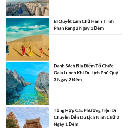
Bí Quyết Làm Chủ Hành Trình
Phan Rang 2 Ngày 1 Đêm
Danh Sách Địa Điểm Tổ Chức
Gala Lunch Khi Du Lịch Phú Quý
3 Ngày 2 Đêm
Tổng Hợp Các Phương Tiện Di
Chuyển Đến Du Lịch Ninh Chữ 2
Ngày 1 Đêm