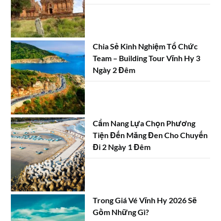
Chia Sẻ Kinh Nghiệm Tổ Chức
Team – Building Tour Vĩnh Hy 3
Ngày 2 Đêm
Cẩm Nang Lựa Chọn Phương
Tiện Đến Măng Đen Cho Chuyến
Đi 2 Ngày 1 Đêm
Trong Giá Vé Vĩnh Hy 2026 Sẽ
Gồm Những Gì?