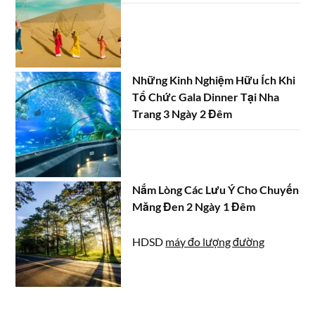
Những Kinh Nghiệm Hữu Ích Khi
Tổ Chức Gala Dinner Tại Nha
Trang 3 Ngày 2 Đêm
Nắm Lòng Các Lưu Ý Cho Chuyến
Măng Đen 2 Ngày 1 Đêm
HDSD
máy đo lượng đường