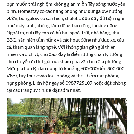
bạn muốn trải nghiệm không gian miền Tây sông nước yên
bình. Homestay có các hạng phòng như bungalow hướng
vườn, bungalow có sân hiên, chalet… đều đầy đủ tiện nghi
như máy lạnh, phòng tắm riêng, ban công thoáng đãng.
Ngoài ra, nơi đây còn có hồ bơi ngoài trời, nhà hàng, khu
BBQ, sân hiên tắm nắng và các hoạt động như đạp xe, câu
cá, tham quan làng nghề. Với không gian gần gũi thiên
nhiên và dịch vụ chu đáo, đây là điểm dừng chân lý tưởng
cho chuyến đi thư giãn và khám phá văn hóa địa phương.
Mức giá hợp lý, dao động từ khoảng 600.000 đến 800.000
VNĐ, tùy thuộc vào loại phòng và thời điểm đặt phòng,
hạng phòng. LIên hệ ngay số 0987725107 hoặc đặt phòng
tại các trang uy tín, để đặt sớm nhất.