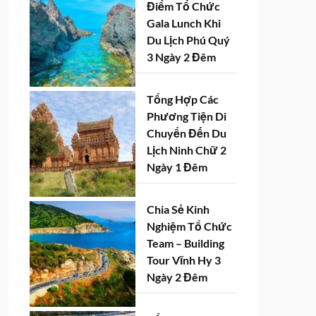
Điểm Tổ Chức
Gala Lunch Khi
Du Lịch Phú Quý
3 Ngày 2 Đêm
Tổng Hợp Các
Phương Tiện Di
Chuyển Đến Du
Lịch Ninh Chữ 2
Ngày 1 Đêm
Chia Sẻ Kinh
Nghiệm Tổ Chức
Team – Building
Tour Vĩnh Hy 3
Ngày 2 Đêm