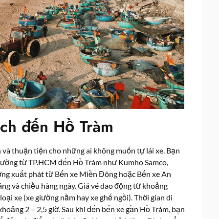
ách đến Hồ Tràm
 và thuận tiện cho những ai không muốn tự lái xe. Bạn
yến đường từ TP.HCM đến Hồ Tràm như Kumho Samco,
ờng xuất phát từ Bến xe Miền Đông hoặc Bến xe An
ng và chiều hàng ngày. Giá vé dao động từ khoảng
ại xe (xe giường nằm hay xe ghế ngồi). Thời gian di
oảng 2 – 2,5 giờ. Sau khi đến bến xe gần Hồ Tràm, bạn