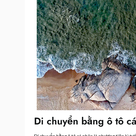
Di chuyển bằng ô tô c
Di chuyển bằng ô tô cá nhân là phương tiện lý t