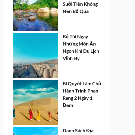
Suối Tiên Không
Nên Bỏ Qua
Bỏ Túi Ngay
Những Món Ăn
Ngon Khi Du Lịch
Vĩnh Hy
Bí Quyết Làm Chủ
Hành Trình Phan
Rang 2 Ngày 1
Đêm
Danh Sách Địa