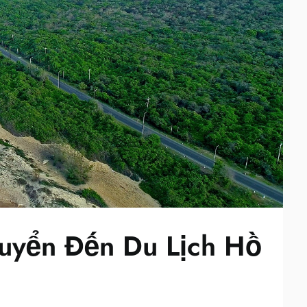
uyển Đến Du Lịch Hồ