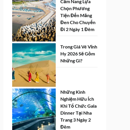
Cẩm Nang Lựa
Chọn Phương
Tiện Đến Măng
Đen Cho Chuyến
Đi 2 Ngày 1 Đêm
Trong Giá Vé Vĩnh
Hy 2026 Sẽ Gồm
Những Gì?
Những Kinh
Nghiệm Hữu Ích
Khi Tổ Chức Gala
Dinner Tại Nha
Trang 3 Ngày 2
Đêm