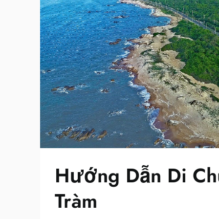
Hướng Dẫn Di Ch
Tràm