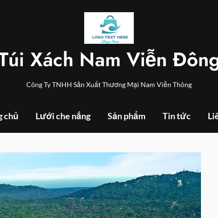
Túi Xách Nam Viễn Đôn
Công Ty TNHH Sản Xuất Thương Mại Nam Viễn Thông
g chủ
Lưới che nắng
Sản phẩm
Tin tức
Li