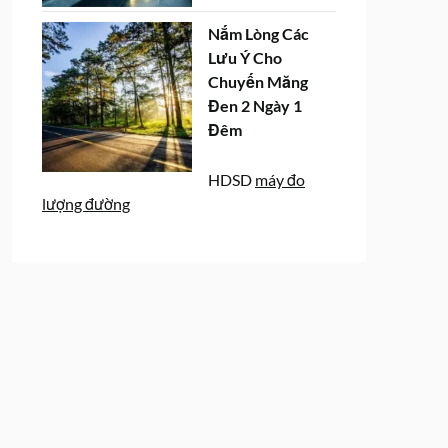
Nắm Lòng Các
Lưu Ý Cho
Chuyến Măng
Đen 2 Ngày 1
Đêm
HDSD
máy đo
lượng đường