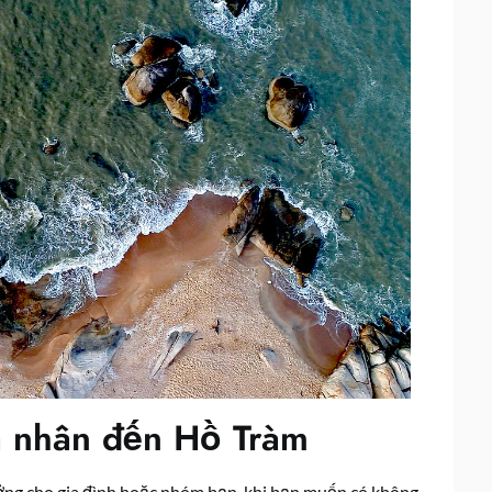
á nhân đến Hồ Tràm
ưởng cho gia đình hoặc nhóm bạn, khi bạn muốn có không