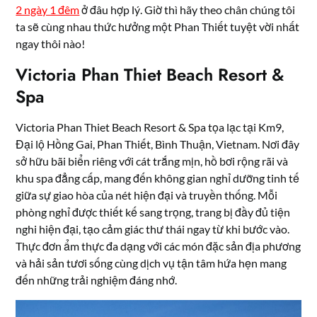
2 ngày 1 đêm
ở đâu hợp lý. Giờ thì hãy theo chân chúng tôi
ta sẽ cùng nhau thức hưởng một Phan Thiết tuyệt vời nhất
ngay thôi nào!
Victoria Phan Thiet Beach Resort &
Spa
Victoria Phan Thiet Beach Resort & Spa tọa lạc tại Km9,
Đại lộ Hồng Gai, Phan Thiết, Bình Thuận, Vietnam. Nơi đây
sở hữu bãi biển riêng với cát trắng mịn, hồ bơi rộng rãi và
khu spa đẳng cấp, mang đến không gian nghỉ dưỡng tinh tế
giữa sự giao hòa của nét hiện đại và truyền thống. Mỗi
phòng nghỉ được thiết kế sang trọng, trang bị đầy đủ tiện
nghi hiện đại, tạo cảm giác thư thái ngay từ khi bước vào.
Thực đơn ẩm thực đa dạng với các món đặc sản địa phương
và hải sản tươi sống cùng dịch vụ tận tâm hứa hẹn mang
đến những trải nghiệm đáng nhớ.