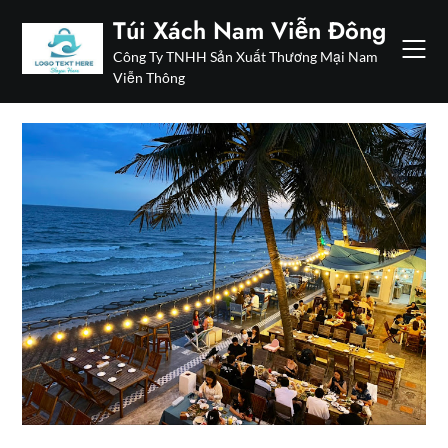
Skip
Túi Xách Nam Viễn Đông
to
Công Ty TNHH Sản Xuất Thương Mại Nam
content
Viễn Thông