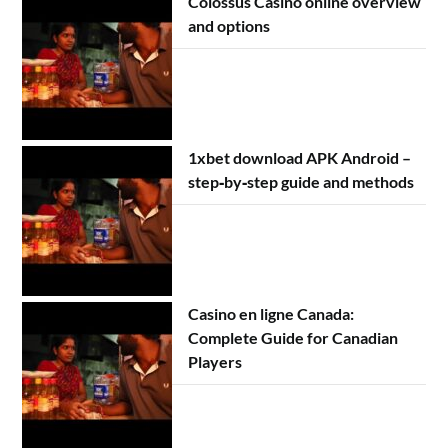
Colossus Casino online overview
and options
1xbet download APK Android –
step‑by‑step guide and methods
Casino en ligne Canada:
Complete Guide for Canadian
Players