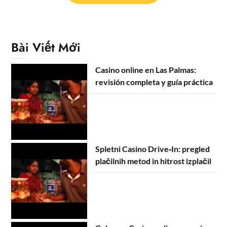
Bài Viết Mới
Casino online en Las Palmas:
revisión completa y guía práctica
Spletni Casino Drive‑In: pregled
plačilnih metod in hitrost izplačil