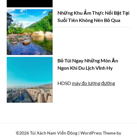
Những Khu Ẩm Thực Nổi Bật Tại
Suối Tiên Không Nên Bỏ Qua
Bỏ Túi Ngay Những Món Ăn
Ngon Khi Du Lịch Vĩnh Hy
HDSD
máy đo lượng đường
©2026 Túi Xách Nam Viễn Đông
| WordPress Theme by