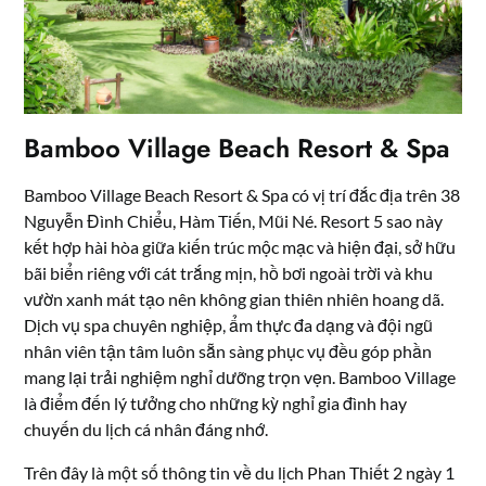
Bamboo Village Beach Resort & Spa
Bamboo Village Beach Resort & Spa có vị trí đắc địa trên
38
Nguyễn Đình Chiểu, Hàm Tiến, Mũi Né
. Resort 5 sao này
kết hợp hài hòa giữa kiến trúc mộc mạc và hiện đại, sở hữu
bãi biển riêng với cát trắng mịn, hồ bơi ngoài trời và khu
vườn xanh mát tạo nên không gian thiên nhiên hoang dã.
Dịch vụ spa chuyên nghiệp, ẩm thực đa dạng và đội ngũ
nhân viên tận tâm luôn sẵn sàng phục vụ đều góp phần
mang lại trải nghiệm nghỉ dưỡng trọn vẹn. Bamboo Village
là điểm đến lý tưởng cho những kỳ nghỉ gia đình hay
chuyến du lịch cá nhân đáng nhớ.
Trên đây là một số thông tin về du lịch Phan Thiết 2 ngày 1