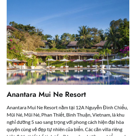
Anantara Mui Ne Resort
Anantara Mui Ne Resort nằm tại
12A Nguyễn Đình Chiểu,
Mũi Né
, Mũi Né, Phan Thiết, Bình Thuận, Vietnam, là khu
nghỉ dưỡng 5 sao sang trọng với phong cách hiện đại hòa
quyện cùng vẻ đẹp tự nhiên của biển. Các căn villa riêng