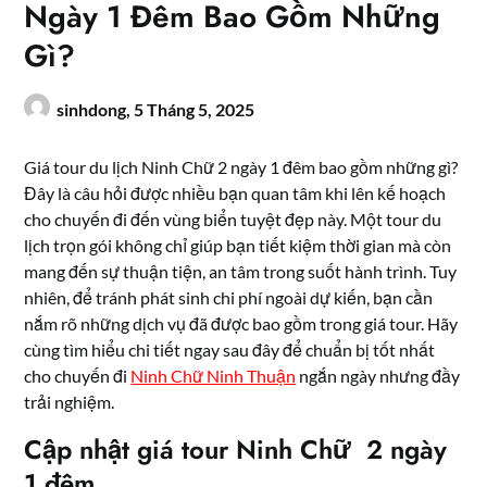
Ngày 1 Đêm Bao Gồm Những
Gì?
sinhdong,
5 Tháng 5, 2025
Giá tour du lịch Ninh Chữ 2 ngày 1 đêm bao gồm những gì?
Đây là câu hỏi được nhiều bạn quan tâm khi lên kế hoạch
cho chuyến đi đến vùng biển tuyệt đẹp này. Một tour du
lịch trọn gói không chỉ giúp bạn tiết kiệm thời gian mà còn
mang đến sự thuận tiện, an tâm trong suốt hành trình. Tuy
nhiên, để tránh phát sinh chi phí ngoài dự kiến, bạn cần
nắm rõ những dịch vụ đã được bao gồm trong giá tour. Hãy
cùng tìm hiểu chi tiết ngay sau đây để chuẩn bị tốt nhất
cho chuyến đi
Ninh Chữ Ninh Thuận
ngắn ngày nhưng đầy
trải nghiệm.
Cập nhật giá tour Ninh Chữ 2 ngày
1 đêm