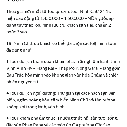
Theo giá mới nhất từ Tour.pro.vn, tour Ninh Chữ 2N1Đ
hiện dao động từ 1.450.000 – 1.500.000 VNĐ/người, áp
dụng tùy theo loại hình lưu trú khách sạn tiêu chuẩn 2
hoặc 3 sao.
Tại Ninh Chữ, du khách có thể lựa chọn các loại hình tour
đa dạng như:
+ Tour du lịch tham quan khám phá: Trải nghiệm hành trình
Vịnh Vĩnh Hy – Hang Rái – Tháp Po Klong Garai – làng gốm
Bàu Trúc, hòa mình vào không gian văn hóa Chăm và thiên
nhiên nguyên sơ.
+ Tour du lịch nghỉ dưỡng: Thư giãn tại các khách sạn ven
biển, ngắm hoàng hôn, tắm biển Ninh Chữ và tận hưởng
không khí trong lành, yên bình.
+ Tour khám phá ẩm thực: Thưởng thức hải sản tươi sống,
đặc sản Phan Rang và các món ăn địa phương độc đáo