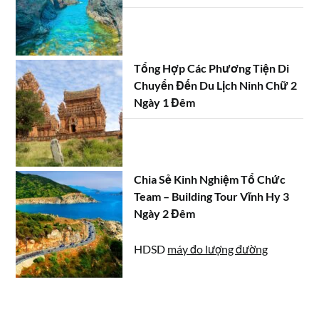
Tổng Hợp Các Phương Tiện Di
Chuyển Đến Du Lịch Ninh Chữ 2
Ngày 1 Đêm
Chia Sẻ Kinh Nghiệm Tổ Chức
Team – Building Tour Vĩnh Hy 3
Ngày 2 Đêm
HDSD
máy đo lượng đường