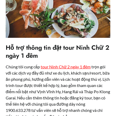
Hỗ trợ thông tin đặt tour Ninh Chữ 2
ngày 1 đêm
Chúng tôi cung cấp
tour Ninh Chữ 2 ngày 1 đêm
trọn gói
với các dịch vụ đầy đủ như xe du lịch, khách sạn/resort, bữa
ăn phong phú, hướng dẫn viên và các hoạt động thú vị. Lịch
trình tour được thiết kế hợp lý, bao gồm tham quan các
điểm nổi bật như Vịnh Vĩnh Hy, Hang Rái và Tháp Po Klong
Garai. Nếu cần thêm thông tin hoặc đăng ký tour, bạn có
thể liên hệ với chúng tôi qua đường dây nóng
1900.633.278 tư vấn viên sẽ hỗ trợ nhanh chóng và chi