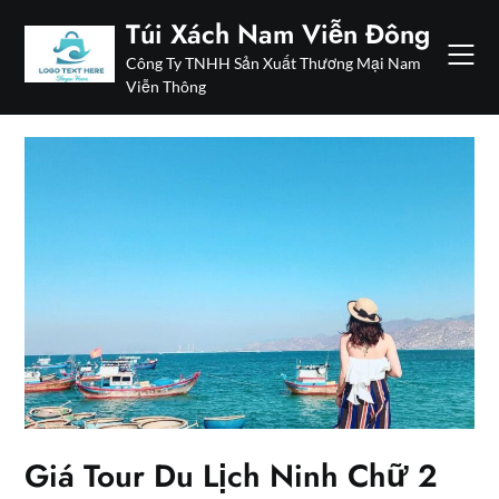
Skip
Túi Xách Nam Viễn Đông
to
Công Ty TNHH Sản Xuất Thương Mại Nam
content
Viễn Thông
Giá Tour Du Lịch Ninh Chữ 2