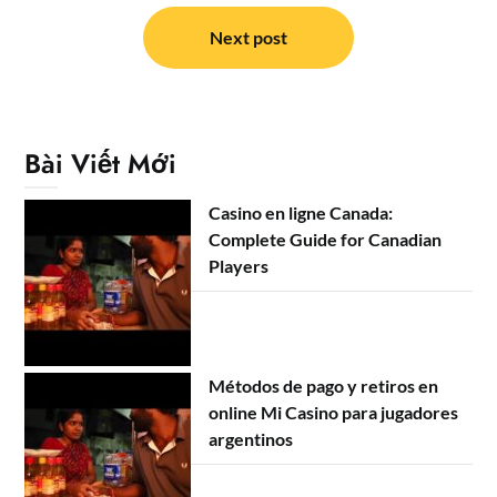
viết
Next post
Bài Viết Mới
Casino en ligne Canada:
Complete Guide for Canadian
Players
Métodos de pago y retiros en
online Mi Casino para jugadores
argentinos