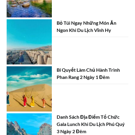
Bỏ Túi Ngay Những Món Ăn
Ngon Khi Du Lịch Vĩnh Hy
Bí Quyết Làm Chủ Hành Trình
Phan Rang 2 Ngày 1 Đêm
Danh Sách Địa Điểm Tổ Chức
Gala Lunch Khi Du Lịch Phú Quý
3 Ngày 2 Đêm