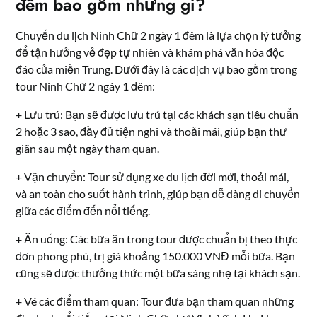
đêm bao gồm những gì?
Chuyến du lịch Ninh Chữ 2 ngày 1 đêm là lựa chọn lý tưởng
để tận hưởng vẻ đẹp tự nhiên và khám phá văn hóa độc
đáo của miền Trung. Dưới đây là các dịch vụ bao gồm trong
tour Ninh Chữ 2 ngày 1 đêm:
+ Lưu trú: Bạn sẽ được lưu trú tại các khách sạn tiêu chuẩn
2 hoặc 3 sao, đầy đủ tiện nghi và thoải mái, giúp bạn thư
giãn sau một ngày tham quan.
+ Vận chuyển: Tour sử dụng xe du lịch đời mới, thoải mái,
và an toàn cho suốt hành trình, giúp bạn dễ dàng di chuyển
giữa các điểm đến nổi tiếng.
+ Ăn uống: Các bữa ăn trong tour được chuẩn bị theo thực
đơn phong phú, trị giá khoảng 150.000 VNĐ mỗi bữa. Bạn
cũng sẽ được thưởng thức một bữa sáng nhẹ tại khách sạn.
+ Vé các điểm tham quan: Tour đưa bạn tham quan những