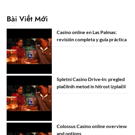
Bài Viết Mới
Casino online en Las Palmas:
revisión completa y guía práctica
Spletni Casino Drive‑In: pregled
plačilnih metod in hitrost izplačil
Colossus Casino online overview
and options