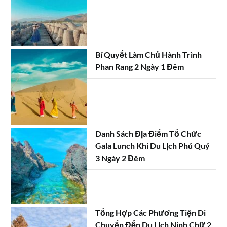
Bí Quyết Làm Chủ Hành Trình
Phan Rang 2 Ngày 1 Đêm
Danh Sách Địa Điểm Tổ Chức
Gala Lunch Khi Du Lịch Phú Quý
3 Ngày 2 Đêm
Tổng Hợp Các Phương Tiện Di
Chuyển Đến Du Lịch Ninh Chữ 2