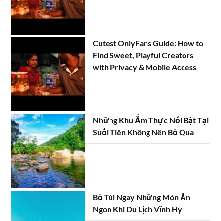
Cutest OnlyFans Guide: How to
Find Sweet, Playful Creators
with Privacy & Mobile Access
Những Khu Ẩm Thực Nổi Bật Tại
Suối Tiên Không Nên Bỏ Qua
Bỏ Túi Ngay Những Món Ăn
Ngon Khi Du Lịch Vĩnh Hy