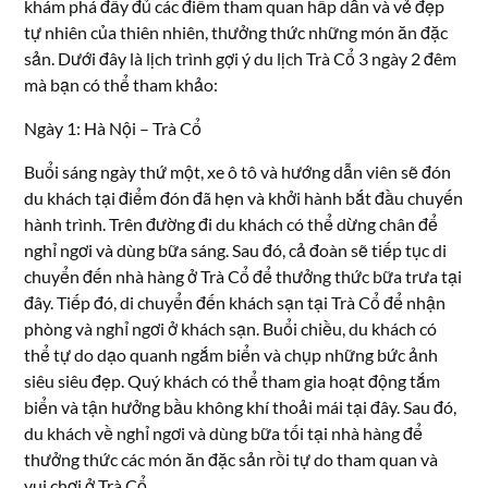
khám phá đầy đủ các điểm tham quan hấp dẫn và vẻ đẹp
tự nhiên của thiên nhiên, thưởng thức những món ăn đặc
sản. Dưới đây là lịch trình gợi ý du lịch Trà Cổ 3 ngày 2 đêm
mà bạn có thể tham khảo:
Ngày 1: Hà Nội – Trà Cổ
Buổi sáng ngày thứ một, xe ô tô và hướng dẫn viên sẽ đón
du khách tại điểm đón đã hẹn và khởi hành bắt đầu chuyến
hành trình. Trên đường đi du khách có thể dừng chân để
nghỉ ngơi và dùng bữa sáng. Sau đó, cả đoàn sẽ tiếp tục di
chuyển đến nhà hàng ở Trà Cổ để thưởng thức bữa trưa tại
đây. Tiếp đó, di chuyển đến khách sạn tại Trà Cổ để nhận
phòng và nghỉ ngơi ở khách sạn. Buổi chiều, du khách có
thể tự do dạo quanh ngắm biển và chụp những bức ảnh
siêu siêu đẹp. Quý khách có thể tham gia hoạt động tắm
biển và tận hưởng bầu không khí thoải mái tại đây. Sau đó,
du khách về nghỉ ngơi và dùng bữa tối tại nhà hàng để
thưởng thức các món ăn đặc sản rồi tự do tham quan và
vui chơi ở Trà Cổ.