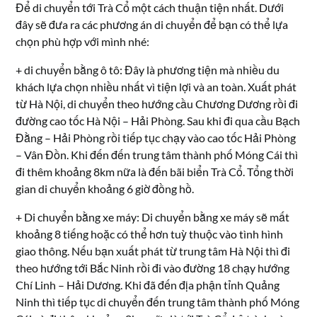
Để di chuyển tới Trà Cổ một cách thuận tiện nhất. Dưới
đây sẽ đưa ra các phương án di chuyển để bạn có thể lựa
chọn phù hợp với mình nhé:
+ di chuyển bằng ô tô: Đây là phương tiện mà nhiều du
khách lựa chọn nhiều nhất vì tiện lợi và an toàn. Xuất phát
từ Hà Nội, di chuyển theo hướng cầu Chương Dương rồi đi
đường cao tốc Hà Nội – Hải Phòng. Sau khi đi qua cầu Bạch
Đằng – Hải Phòng rồi tiếp tục chạy vào cao tốc Hải Phòng
– Vân Đồn. Khi đến đến trung tâm thành phố Móng Cái thì
đi thêm khoảng 8km nữa là đến bãi biển Trà Cổ. Tổng thời
gian di chuyển khoảng 6 giờ đồng hồ.
+ Di chuyển bằng xe máy: Di chuyển bằng xe máy sẽ mất
khoảng 8 tiếng hoặc có thể hơn tuỳ thuộc vào tình hình
giao thông. Nếu bạn xuất phát từ trung tâm Hà Nội thì đi
theo hướng tới Bắc Ninh rồi đi vào đường 18 chạy hướng
Chí Linh – Hải Dương. Khi đã đến địa phận tỉnh Quảng
Ninh thì tiếp tục di chuyển đến trung tâm thành phố Móng