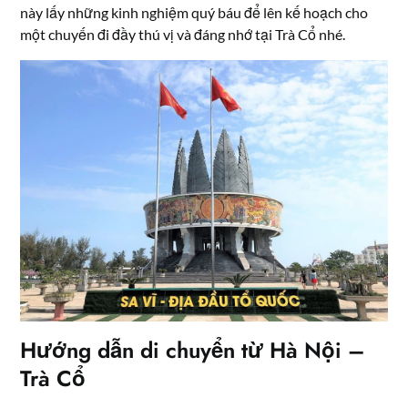
này lấy những kinh nghiệm quý báu để lên kế hoạch cho
một chuyến đi đầy thú vị và đáng nhớ tại Trà Cổ nhé.
Hướng dẫn di chuyển từ Hà Nội –
Trà Cổ