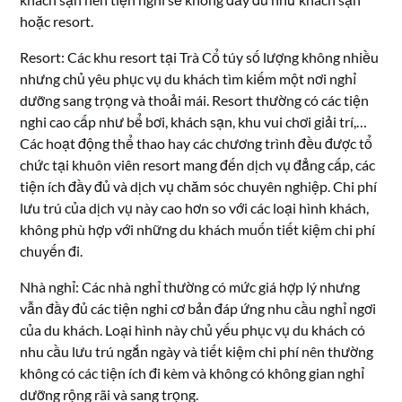
hoặc resort.
Resort: Các khu resort tại Trà Cổ túy số lượng không nhiều
nhưng chủ yêu phục vụ du khách tìm kiếm một nơi nghỉ
dưỡng sang trọng và thoải mái. Resort thường có các tiện
nghi cao cấp như bể bơi, khách sạn, khu vui chơi giải trí,…
Các hoạt động thể thao hay các chương trình đều được tổ
chức tại khuôn viên resort mang đến dịch vụ đẳng cấp, các
tiện ích đầy đủ và dịch vụ chăm sóc chuyên nghiệp. Chi phí
lưu trú của dịch vụ này cao hơn so với các loại hình khách,
không phù hợp với những du khách muốn tiết kiệm chi phí
chuyến đi.
Nhà nghỉ: Các nhà nghỉ thường có mức giá hợp lý nhưng
vẫn đầy đủ các tiện nghi cơ bản đáp ứng nhu cầu nghỉ ngơi
của du khách. Loại hình này chủ yếu phục vụ du khách có
nhu cầu lưu trú ngắn ngày và tiết kiệm chi phí nên thường
không có các tiện ích đi kèm và không có không gian nghỉ
dưỡng rộng rãi và sang trọng.