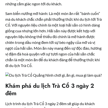
những cảm giác ngon tới du khách.
Sam biển nướng mỡ hành: Là một món ăn rất “bánh cuốn”
mà du khách chắc chắn phải thưởng thức khi du lịch tới Trà
Cổ. Với nguyên liệu chính là một loại hải sản có hình dáng
giống cua nhưng lớn hơn. Hải sản này được kết hợp với
nguyên liệu không thể thiếu đó chính là mỡ hành được
chiên trong dầu nóng đem tới sự béo ngậy của mỡ và vị
ngọt của hải sản. Món ăn này mang đến sự độc đáo, hương
vị đậm đà hoà quyện với sự tươi ngon của hải sản chắc
chắn là một món ăn để du khách đáng để thưởng thức khi
đi du lịch Trà Cổ.
Khám phá du lịch Trà Cổ 3 ngày 2
đêm
Lịch trình du lịch Trà Cổ 3 ngày 2 đêm sẽ giúp du khách