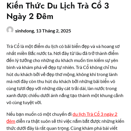
Kiến Thức Du Lịch Trà Cổ 3
Ngày 2 Đêm
sinhdong,
13 Tháng 2, 2025
Trà Cổ là một điểm du lịch có bãi biển đẹp và và hoang sơ
nhất miền Bắc nước ta. Nơi đây từ lâu đã trở thành điểm
đến lý tưởng cho những du khách muốn tìm kiếm sự yên
bình và khám phá vẻ đẹp tự nhiên. Trà Cổ không chỉ thu
hút du khách bởi vẻ đẹp thơ mộng, không khí trong lành
mà nơi đây còn thu hút du khách bởi những bãi biển vô
cùng tươi đẹp với những dãy cát trải dài, làn nước trong
xanh được chiếu dưới ánh nắng tạo thành một khung cảnh
vô cùng tuyệt vời.
Nếu bạn muốn có một chuyến đi
du lịch Trà Cổ 3 ngày 2
đêm
diễn ra thật suôn sẻ thì việc nắm bắt được những kiến
thức dưới đây là rất quan trọng. Cùng khám phá bài viết