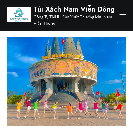
Skip
Túi Xách Nam Viễn Đông
to
Công Ty TNHH Sản Xuất Thương Mại Nam
content
Viễn Thông