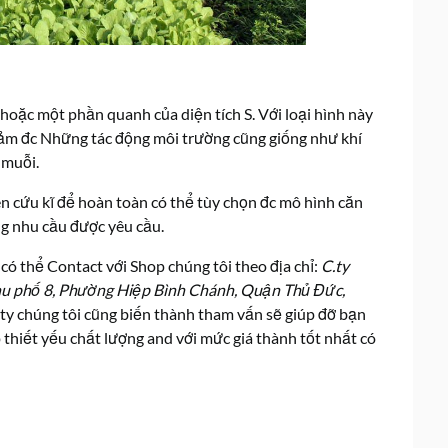
 hoặc một phần quanh của diện tích S. Với loại hình này
 giảm đc Những tác động môi trường cũng giống như khí
 muỗi.
 cứu kĩ để hoàn toàn có thể tùy chọn đc mô hình căn
g nhu cầu được yêu cầu.
có thể Contact với Shop chúng tôi theo địa chỉ:
C.ty
u phố 8, Phường Hiệp Bình Chánh, Quận Thủ Đức,
 ty chúng tôi cũng biến thành tham vấn sẽ giúp đỡ bạn
thiết yếu chất lượng and với mức giá thành tốt nhất có