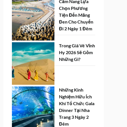
Cẩm Nang Lựa
Chọn Phương
Tiện Đến Măng
Đen Cho Chuyến
Đi 2 Ngày 1 Đêm
Trong Giá Vé Vĩnh
Hy 2026 Sẽ Gồm
Những Gì?
Những Kinh
Nghiệm Hữu Ích
Khi Tổ Chức Gala
Dinner Tại Nha
Trang 3 Ngày 2
Đêm