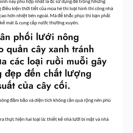
hình này phù hợp nhất là đc sử dụng để trồng Những
 điều kiện thời tiết của mùa hè thì loại hình thi công nhà
sẽ cao hơn nhiệt bên ngoài. Mà để khắc phục thì bạn phải
t kế mát & cung cấp nước thường xuyên.
ân phối lưới nông
o quản cây xanh tránh
a các loại ruồi muỗi gây
ng đẹp đến chất lượng
uất của cây cối.
 không đảm bảo và diện tích không cần quá rộng nên phù
a thực hiện hai loại là: thiết kế nhà lưới bí mật và nhà