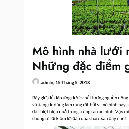
Mô hình nhà lưới 
Những đặc điểm 
admin,
15 Tháng 5, 2018
Bây giờ, để đáp ứng được chất lượng nguồn nông s
và đang đc dùng làm rộng rãi. bởi vì mô hình nà
đặc biệt hiệu quả trong trồng rau an ninh. Vậy 
chúng tôi đi kiếm lời đáp qua share sau đây nhé!