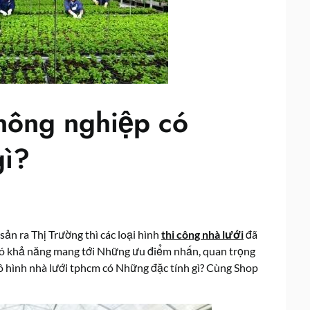
nông nghiệp có
gì?
ản ra Thị Trường thì các loại hình
thi công nhà lưới
đã
y có khả năng mang tới Những ưu điểm nhấn, quan trọng
mô hình nhà lưới tphcm có Những đặc tính gì? Cùng Shop