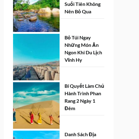
Suối Tiên Không
Nên Bỏ Qua
Bỏ Túi Ngay
Những Món Ăn
Ngon Khi Du Lịch
Vĩnh Hy
Bí Quyết Làm Chủ
Hành Trình Phan
Rang 2 Ngày 1
Đêm
Danh Sách Địa