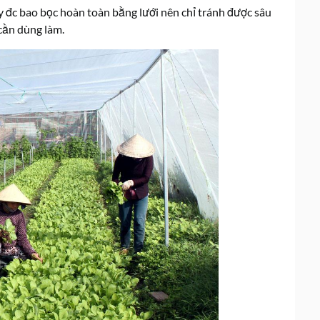
này đc bao bọc hoàn toàn bằng lưới nên chỉ tránh được sâu
 cần dùng làm.