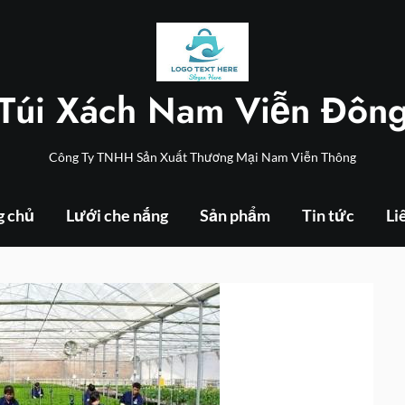
Túi Xách Nam Viễn Đôn
Công Ty TNHH Sản Xuất Thương Mại Nam Viễn Thông
g chủ
Lưới che nắng
Sản phẩm
Tin tức
Li