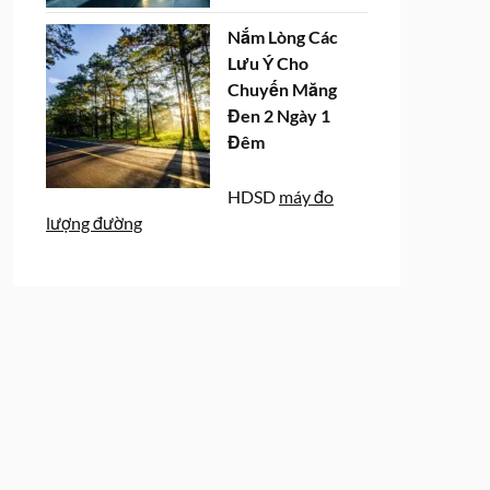
Nắm Lòng Các
Lưu Ý Cho
Chuyến Măng
Đen 2 Ngày 1
Đêm
HDSD
máy đo
lượng đường