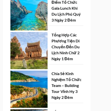
Điểm Tổ Chức
Gala Lunch Khi
Du Lịch Phú Quý
3 Ngày 2 Đêm
Tổng Hợp Các
Phương Tiện Di
Chuyển Đến Du
Lịch Ninh Chữ 2
Ngày 1 Đêm
Chia Sẻ Kinh
Nghiệm Tổ Chức
Team – Building
Tour Vĩnh Hy 3
Ngày 2 Đêm