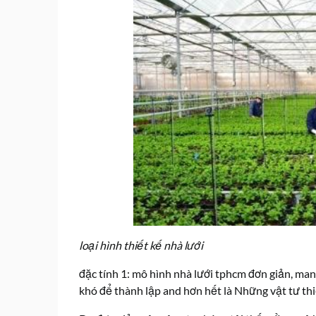
loại hình thiết kế nhà lưới
đặc tính 1: mô hình nhà lưới tphcm đơn giản, mang
khó để thành lập and hơn hết là Những vật tư th