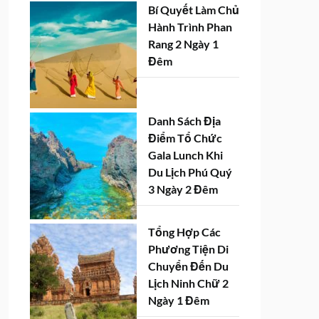
Bí Quyết Làm Chủ
Hành Trình Phan
Rang 2 Ngày 1
Đêm
Danh Sách Địa
Điểm Tổ Chức
Gala Lunch Khi
Du Lịch Phú Quý
3 Ngày 2 Đêm
Tổng Hợp Các
Phương Tiện Di
Chuyển Đến Du
Lịch Ninh Chữ 2
Ngày 1 Đêm