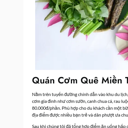
Quán Cơm Quê Miền 
Nằm trên tuyến đường chính dẫn vào khu du lịch,
cơm gia đình như cơm sườn, canh chua cá, rau luộ
80.000đ/phần. Phù hợp cho du khách cần một bữa
địa điểm được nhiều bạn trẻ và dân phượt ưa chuộ
Sau khi chúng tôi đã
tổng hợp điểm ăn uống hấp d