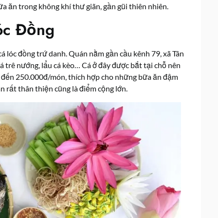
 ăn trong không khí thư giãn, gần gũi thiên nhiên.
óc Đồng
cá lóc đồng trứ danh. Quán nằm gần cầu kênh 79, xã Tân
 cá trê nướng, lẩu cá kèo… Cá ở đây được bắt tại chỗ nên
đ đến 250.000đ/món, thích hợp cho những bữa ăn đậm
 rất thân thiện cũng là điểm cộng lớn.