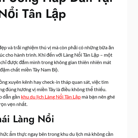
Nổi Tân Lập
đẹp và trải nghiệm thú vị mà còn phải có những bữa ăn
c cho hành trình. Khi đến với Làng Nổi Tân Lập – một
 chỉ được đắm mình trong không gian thiên nhiên mát
c đậm chất miền Tây Nam Bộ.
ng xuyên kênh hay check-in tháp quan sát, việc tìm
ng đúng hương vị miền Tây là điều không thể thiếu.
ấp dẫn gần
khu du lịch Làng Nổi Tân Lập
mà bạn nên ghé
rọn vẹn nhất.
ái Làng Nổi
thức ẩm thực ngay bên trong khu du lịch mà không cần