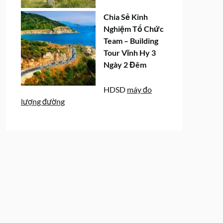
Chia Sẻ Kinh
Nghiệm Tổ Chức
Team – Building
Tour Vĩnh Hy 3
Ngày 2 Đêm
HDSD
máy đo
lượng đường