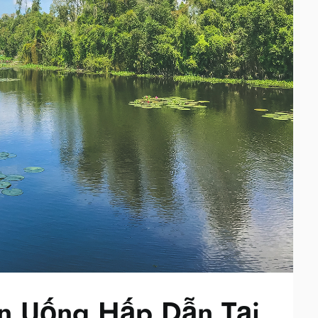
n Uống Hấp Dẫn Tại