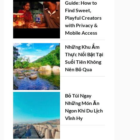
Guide: How to
Find Sweet,
Playful Creators
with Privacy &
Mobile Access
Những Khu Ẩm
Thực Nổi Bật Tại
Suối Tiên Không
Nên Bỏ Qua
Bỏ Túi Ngay
Những Món Ăn
Ngon Khi Du Lịch
Vĩnh Hy