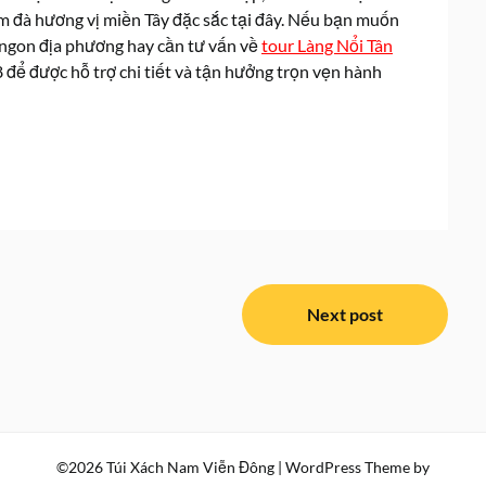
 đà hương vị miền Tây đặc sắc tại đây. Nếu bạn muốn
 ngon địa phương hay cần tư vấn về
tour Làng Nổi Tân
8 để được hỗ trợ chi tiết và tận hưởng trọn vẹn hành
Next post
©2026 Túi Xách Nam Viễn Đông
| WordPress Theme by