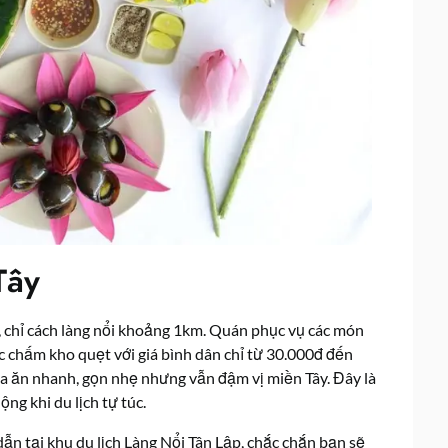
Tây
 chỉ cách làng nổi khoảng 1km. Quán phục vụ các món
c chấm kho quẹt với giá bình dân chỉ từ 30.000đ đến
 ăn nhanh, gọn nhẹ nhưng vẫn đậm vị miền Tây. Đây là
ng khi du lịch tự túc.
ẫn tại khu du lịch Làng Nổi Tân Lập
, chắc chắn bạn sẽ