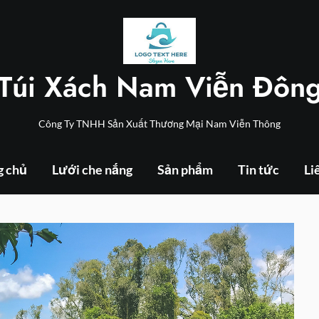
Túi Xách Nam Viễn Đôn
Công Ty TNHH Sản Xuất Thương Mại Nam Viễn Thông
g chủ
Lưới che nắng
Sản phẩm
Tin tức
Li