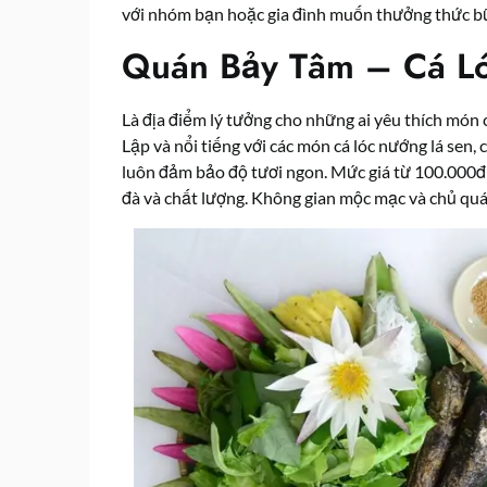
với nhóm bạn hoặc gia đình muốn thưởng thức bữa
Quán Bảy Tâm – Cá L
Là địa điểm lý tưởng cho những ai yêu thích món 
Lập và nổi tiếng với các món cá lóc nướng lá sen,
luôn đảm bảo độ tươi ngon. Mức giá từ 100.000
đà và chất lượng. Không gian mộc mạc và chủ quán