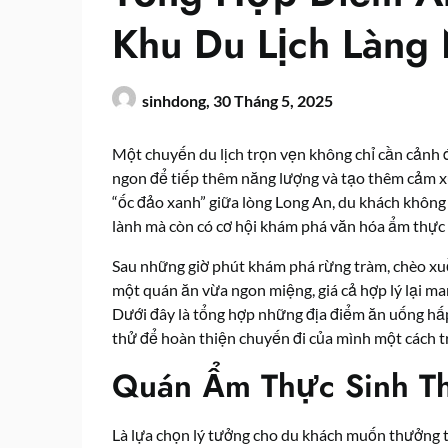
Khu Du Lịch Làng 
sinhdong,
30 Tháng 5, 2025
Một chuyến du lịch trọn vẹn không chỉ cần cảnh 
ngon để tiếp thêm năng lượng và tạo thêm cảm xú
“ốc đảo xanh” giữa lòng Long An, du khách không
lành mà còn có cơ hội khám phá văn hóa ẩm thự
Sau những giờ phút khám phá rừng tràm, chèo xuồ
một quán ăn vừa ngon miệng, giá cả hợp lý lại ma
Dưới đây là tổng hợp những địa điểm ăn uống h
thử để hoàn thiện chuyến đi của mình một cách t
Quán Ẩm Thực Sinh Th
Là lựa chọn lý tưởng cho du khách muốn thưởng 